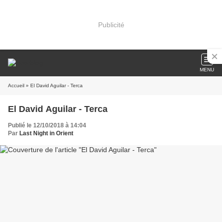
Publicité
MENU
Accueil
» El David Aguilar - Terca
El David Aguilar - Terca
Publié le 12/10/2018 à 14:04
Par
Last Night in Orient