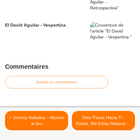
El David Aguilar - Vespertina
Commentaires
Ajouter un commentaire
< Johnny Hallyday - Allumer
Diez Pasos Hacia Ti -
le feu
Daniel, Me Estás Matando y
Alex Ferreira >