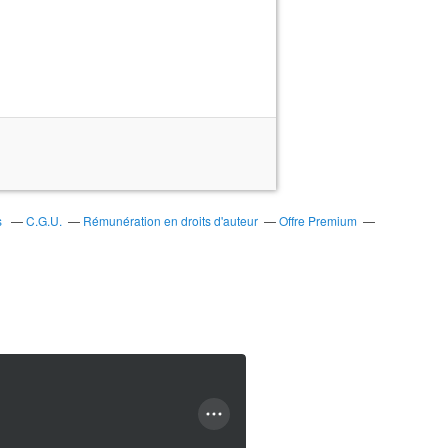
s
C.G.U.
Rémunération en droits d'auteur
Offre Premium