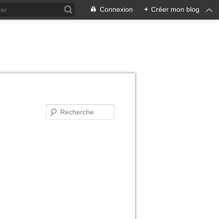
Connexion
+
Créer mon blog