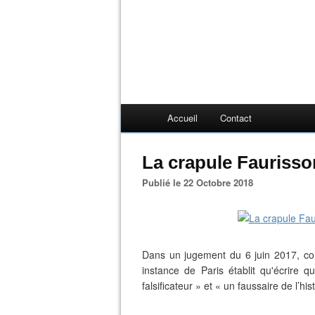
Accueil
Contact
La crapule Faurisson
Publié le 22 Octobre 2018
Dans un jugement du 6 juin 2017, con
instance de Paris établit qu'écrire 
falsificateur » et « un faussaire de l’his