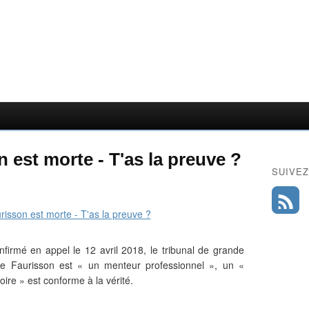
 est morte - T'as la preuve ?
SUIVEZ
firmé en appel le 12 avril 2018, le tribunal de grande
que Faurisson est « un menteur professionnel », un «
toire » est conforme à la vérité.