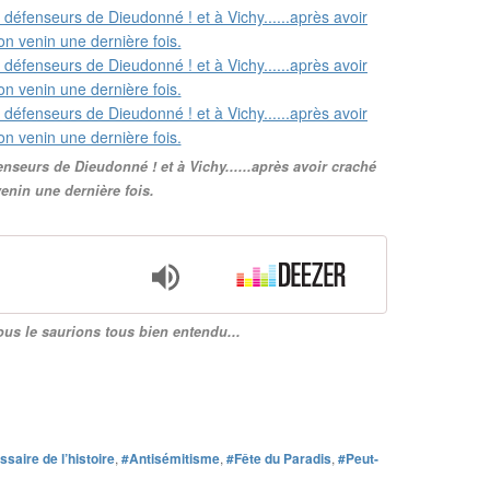
nseurs de Dieudonné ! et à Vichy......après avoir craché
enin une dernière fois.
 nous le saurions tous bien entendu...
ssaire de l’histoire
,
#Antisémitisme
,
#Fête du Paradis
,
#Peut-