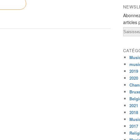
NEWSL
Abonnez
articles 
Email
CATÉG
Musi
musi
2019
2020
Chans
Bruxe
Belg
2021
2018
Musiq
2017
Relig
Mexi