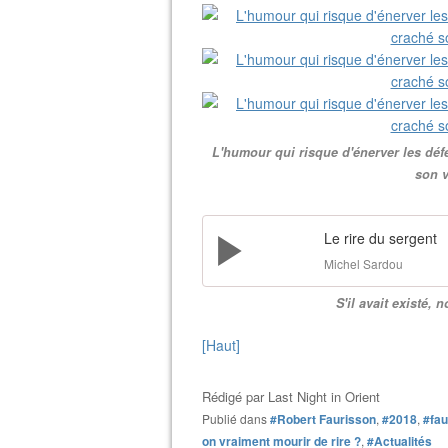
L'humour qui risque d'énerver les défe
son v
Le rire du sergent
Michel Sardou
S'il avait existé,
[Haut]
Rédigé par
Last Night in Orient
Publié dans
#Robert Faurisson
,
#2018
,
#fau
on vraiment mourir de rire ?
,
#Actualités