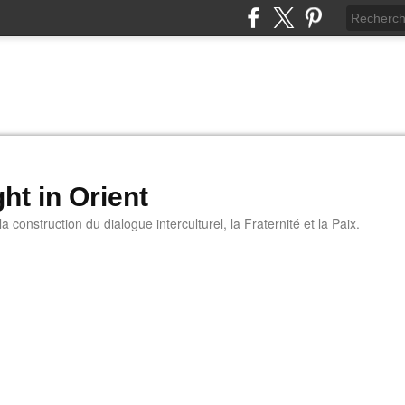
ht in Orient
 construction du dialogue interculturel, la Fraternité et la Paix.