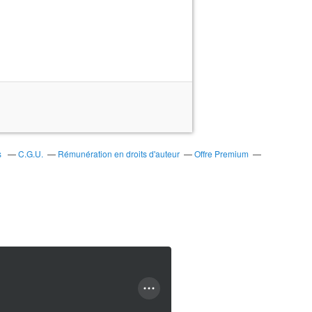
s
C.G.U.
Rémunération en droits d'auteur
Offre Premium