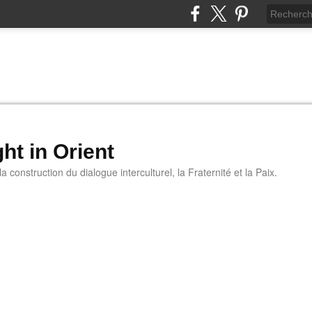
ht in Orient
 construction du dialogue interculturel, la Fraternité et la Paix.