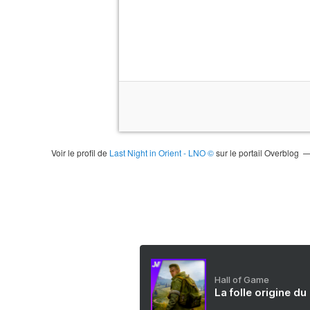
Voir le profil de
Last Night in Orient - LNO ©
sur le portail Overblog
Hall of Game
La folle origine du