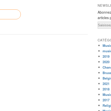
NEWSL
Abonnez
articles 
Email
CATÉG
Musi
musi
2019
2020
Chans
Bruxe
Belg
2021
2018
Musiq
2017
Relig
Mexi