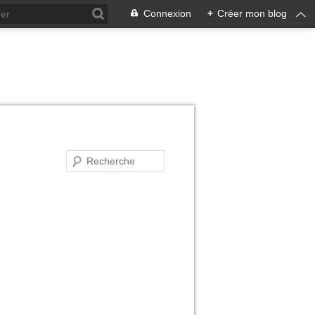
Connexion
+
Créer mon blog