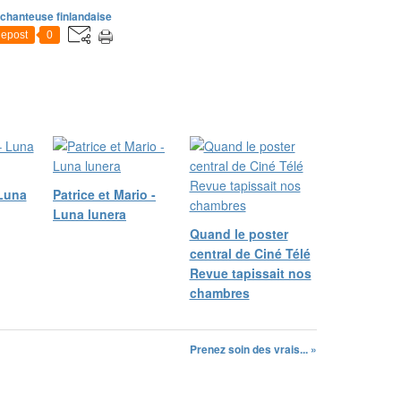
chanteuse finlandaise
epost
0
 Luna
Patrice et Mario -
Luna lunera
Quand le poster
central de Ciné Télé
Revue tapissait nos
chambres
Prenez soin des vrais... »