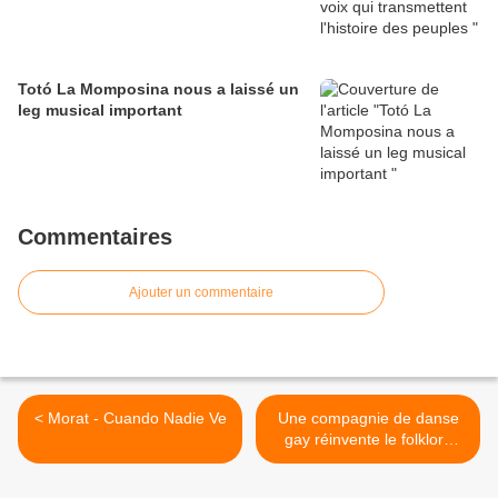
Totó La Momposina nous a laissé un
leg musical important
Commentaires
Ajouter un commentaire
< Morat - Cuando Nadie Ve
Une compagnie de danse
gay réinvente le folklore
traditionnel mexicain >