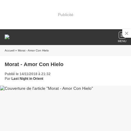
Publicité
MENU
Accueil
» Morat - Amor Con Hielo
Morat - Amor Con Hielo
Publié le 14/11/2018 à 21:32
Par
Last Night in Orient