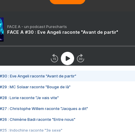
FACE A - un podcast Purecharts
FACE A #30 : Eve Angeli raconte "Avant de partir"
#30 : Eve Angeli raconte "Avant de partir"
#29 : MC Solaar raconte "Bouge de là"
28 : Lorie raconte "Je vais vite"
#27 : Christophe Willem raconte "Jacques a dit"
#26 : Chimène Badi raconte "Entre nous"
#25 : Indochine raconte "3e sexe"