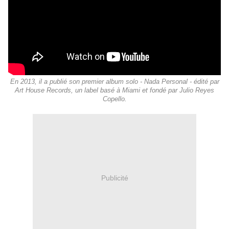
En 2013, il a publié son premier album solo - Nada Personal - édité par
Art House Records, un label basé à Miami et fondé par Julio Reyes
Copello.
Publicité