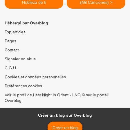
Nobleza de ti
(Mil Canciones) >
Hébergé par Overblog
Top articles
Pages
Contact
Signaler un abus
C.G.U.
Cookies et données personnelles
Préférences cookies
Voir le profil de Last Night in Orient - LNO © sur le portail
Overblog
Créer un blog sur Overblog
Créer un blog