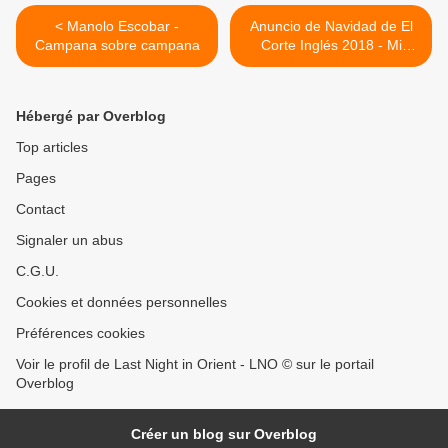
< Manolo Escobar -
Anuncio de Navidad de El
Campana sobre campana
Corte Inglés 2018 - Mi
Padre es un Elfo >
Hébergé par Overblog
Top articles
Pages
Contact
Signaler un abus
C.G.U.
Cookies et données personnelles
Préférences cookies
Voir le profil de Last Night in Orient - LNO © sur le portail
Overblog
Créer un blog sur Overblog