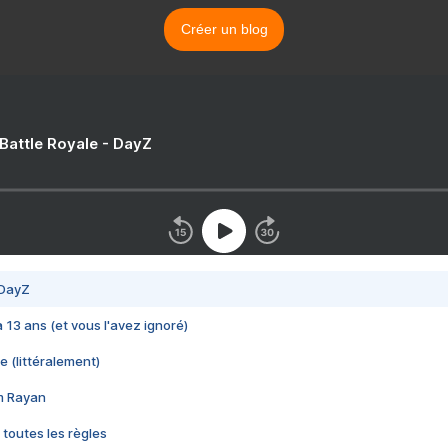
Créer un blog
 Battle Royale - DayZ
 DayZ
 a 13 ans (et vous l'avez ignoré)
e (littéralement)
im Rayan
 toutes les règles