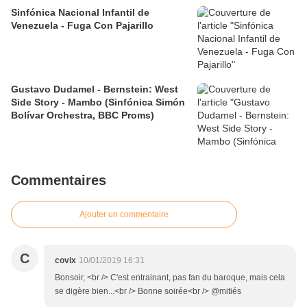
Sinfónica Nacional Infantil de
Venezuela - Fuga Con Pajarillo
Gustavo Dudamel - Bernstein: West
Side Story - Mambo (Sinfónica Simón
Bolívar Orchestra, BBC Proms)
Commentaires
Ajouter un commentaire
C
covix
10/01/2019 16:31
Bonsoir, <br /> C'est entrainant, pas fan du baroque, mais cela
se digère bien...<br /> Bonne soirée<br /> @mitiés