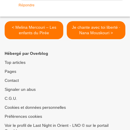
Répondre
< Melina Mercouri – Les
Je chante avec toi liberté ·
enfants du Pirée
Nana Mouskouri >
Hébergé par Overblog
Top articles
Pages
Contact
Signaler un abus
C.G.U.
Cookies et données personnelles
Préférences cookies
Voir le profil de Last Night in Orient - LNO © sur le portail