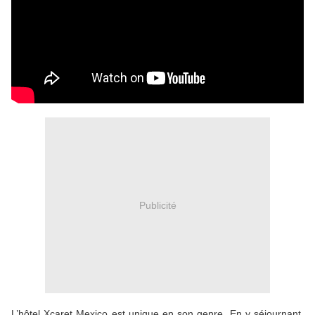
Publicité
L’hôtel Xcaret Mexico est unique en son genre. En y séjournant,