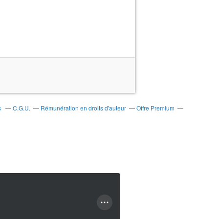
s
C.G.U.
Rémunération en droits d'auteur
Offre Premium