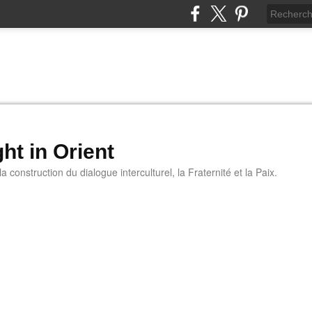
ht in Orient
 construction du dialogue interculturel, la Fraternité et la Paix.