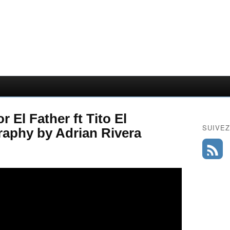
r El Father ft Tito El
SUIVEZ
aphy by Adrian Rivera