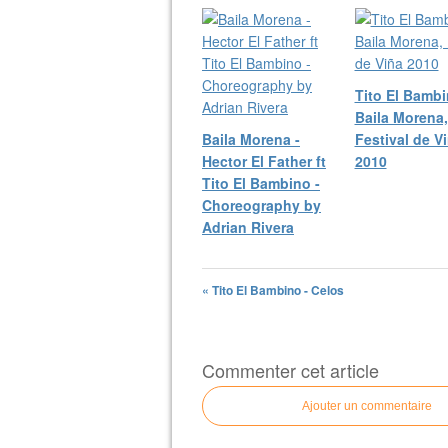
Tito El Bambi
Baila Morena,
Baila Morena -
Festival de V
Hector El Father ft
2010
Tito El Bambino -
Choreography by
Adrian Rivera
« Tito El Bambino - Celos
Commenter cet article
Ajouter un commentaire