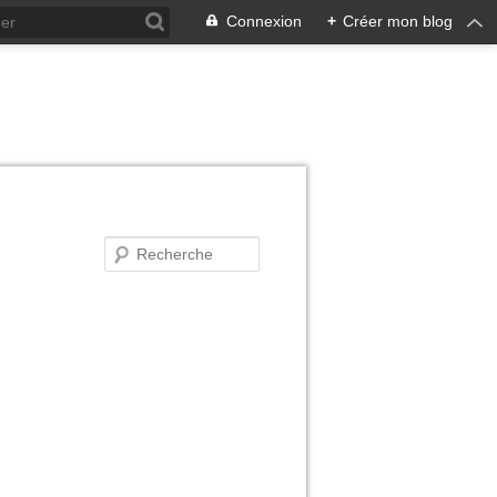
Connexion
+
Créer mon blog