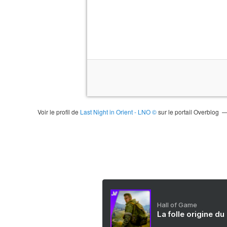
Voir le profil de
Last Night in Orient - LNO ©
sur le portail Overblog
Hall of Game
La folle origine du