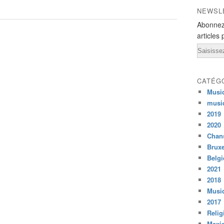
NEWSL
Abonnez
articles 
Email
CATÉG
Musi
musi
2019
2020
Chans
Bruxe
Belg
2021
2018
Musiq
2017
Relig
Mexi