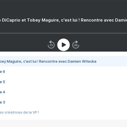
 DiCaprio et Tobey Maguire, c'est lui ! Rencontre avec Dam
bey Maguire, c'est lui ! Rencontre avec Damien Witecka
e 6
e 5
e 4
e 3
s créatrices de la VF !
e 2