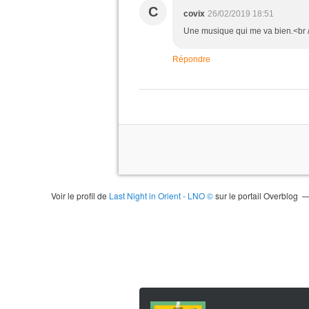
C
covix
26/02/2019 18:51
Une musique qui me va bien.<br 
Répondre
Voir le profil de
Last Night in Orient - LNO ©
sur le portail Overblog