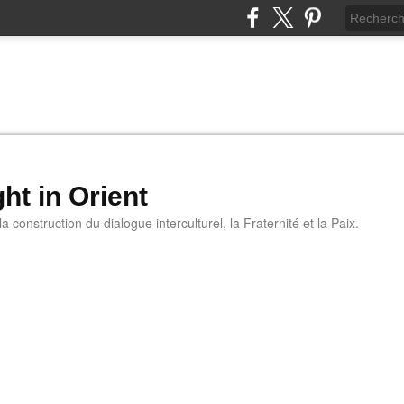
ht in Orient
 construction du dialogue interculturel, la Fraternité et la Paix.