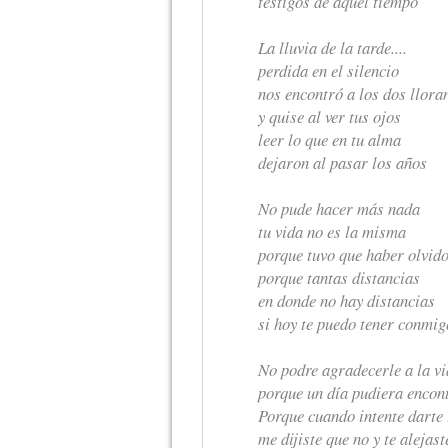
testigos de aquel tiempo
La lluvia de la tarde....
perdida en el silencio
nos encontró a los dos llora
y quise al ver tus ojos
leer lo que en tu alma
dejaron al pasar los años
No pude hacer más nada
tu vida no es la misma
porque tuvo que haber olvid
porque tantas distancias
en donde no hay distancias
si hoy te puedo tener conmig
No podre agradecerle a la v
porque un día pudiera encon
Porque cuando intente darte
me dijiste que no y te alejast