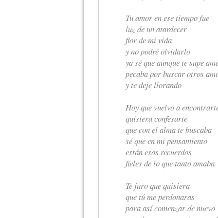
Tu amor en ese tiempo fue
luz de un atardecer
flor de mi vida
y no podré olvidarlo
ya sé que aunque te supe am
pecaba por buscar otros am
y te deje llorando
Hoy que vuelvo a encontrart
quisiera confesarte
que con el alma te buscaba
sé que en mi pensamiento
están esos recuerdos
fieles de lo que tanto amaba
Te juro que quisiera
que tú me perdonaras
para así comenzar de nuevo