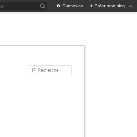
Connexion
+
Créer mon blog