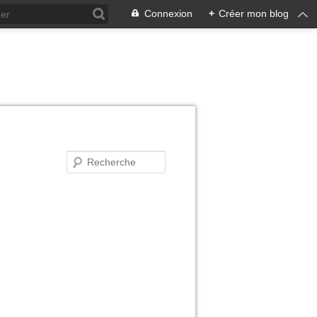
Connexion
+
Créer mon blog