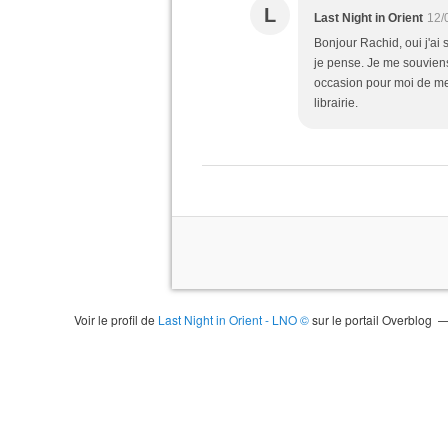
L
Last Night in Orient
12/
Bonjour Rachid, oui j'ai
je pense. Je me souviens
occasion pour moi de met
librairie.
Voir le profil de
Last Night in Orient - LNO ©
sur le portail Overblog