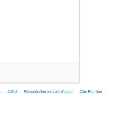
s
C.G.U.
Rémunération en droits d'auteur
Offre Premium