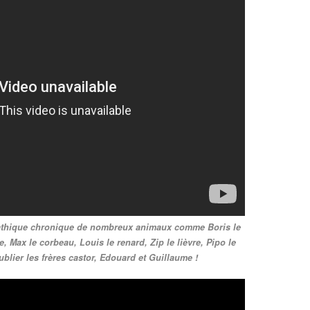
pathique chronique de nombreux animaux comme Boris le
e, Max le corbeau, Louis le renard, Zip le lièvre, Pipo le
ublier les frères castor, Edouard et Guillaume !