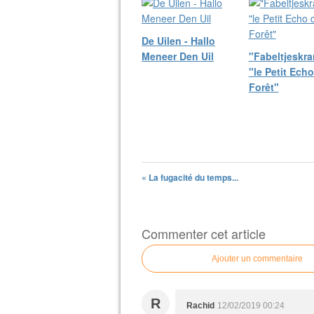
De Uilen - Hallo
Meneer Den Uil
"Fabeltjeskra
"le Petit Echo
Forêt"
« La fugacité du temps...
Commenter cet article
Ajouter un commentaire
R
Rachid
12/02/2019 00:24