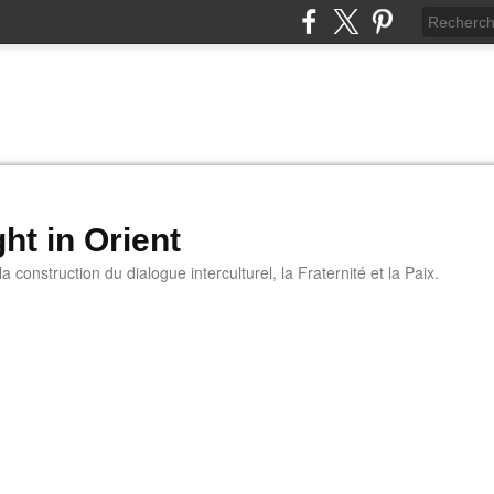
ht in Orient
 construction du dialogue interculturel, la Fraternité et la Paix.