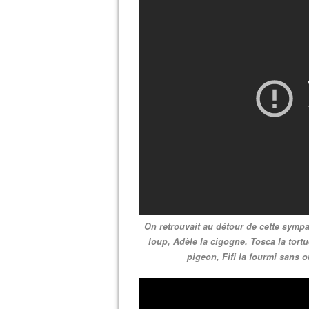
On retrouvait au détour de cette sym
loup, Adèle la cigogne, Tosca la tortu
pigeon, Fifi la fourmi sans o