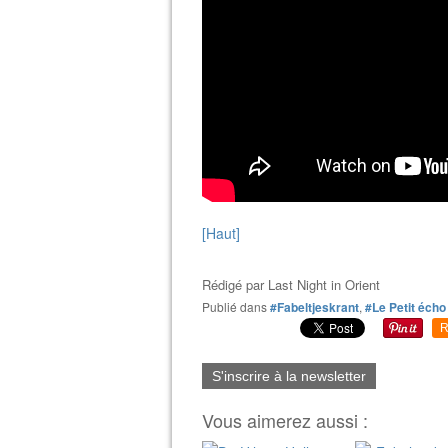
[Haut]
Rédigé par
Last Night in Orient
Publié dans
#Fabeltjeskrant
,
#Le Petit écho 
R
S'inscrire à la newsletter
Vous aimerez aussi :