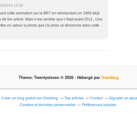
02/2019 13:58
 suivi cette animation sur la BRT en néerlandais en 1969 déjà
 de ton article. Mais il me semble que c’était avant 2011...Une
tre en valeur la photo que j'ai prise ce dimanche dans cette
Theme: Twentyeleven © 2026 -
Hébergé par
Overblog
Créer un blog gratuit sur Overblog
Top articles
Contact
Signaler un abu
Cookies et données personnelles
Préférences cookies