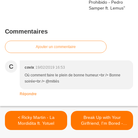
Commentaires
Ajouter un commentaire
C
covix
19/02/2019 16:53
Où comment faire le plein de bonne humeur.<br /> Bonne
soirée<br /> @mitiés
Répondre
< Ricky Martin - La
Break Up with Your
Mordidita ft. Yotuel
Girlfriend, I'm Bored -
Ariana Grande >