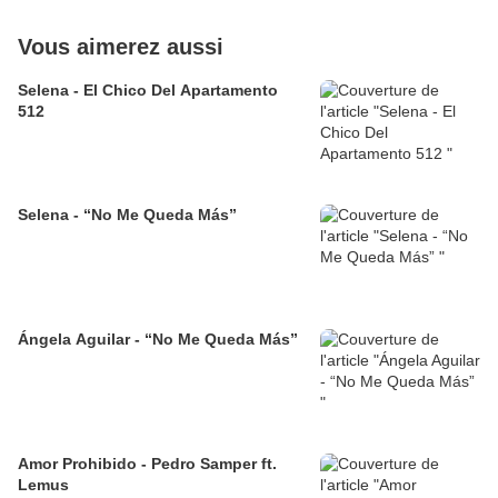
Vous aimerez aussi
Selena - El Chico Del Apartamento
512
Selena - “No Me Queda Más”
Ángela Aguilar - “No Me Queda Más”
Amor Prohibido - Pedro Samper ft.
Lemus