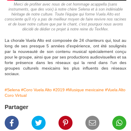
Merci de profiter avec nous de cet hommage acappella (sans
instruments, que des voix) à notre chère Selena et à son indéniable
héritage de notre culture. Toute l'équipe qui forme Vuela Alto est
consciente qu'il n'y a pas de meilleur moyen de faire revivre nos racines
et de louer notre culture que par le chant, c'est pourquoi nous avons
décidé de dédier ce projet à notre reine du TexMex.
La chorale Vuela Alto est composée de 24 chanteurs qui, tout au
long de ses presque 5 années d'expérience, ont été soulignés
par la nouveauté de son contenu musical spécialement conçu
pour le groupe, ainsi que par ses productions audiovisuelles et sa
forte présence dans les réseaux qui la rend dans l'un des
groupes culturels mexicains les plus influents des réseaux
sociaux.
#Selena
#Coro Vuela Alto
#2019
#Musique mexicaine
#Vuela Alto
Coro Virtual
Partager