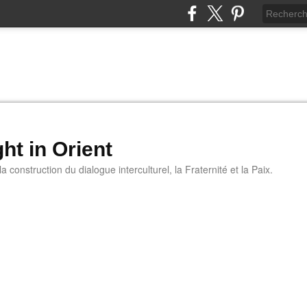
ht in Orient
 construction du dialogue interculturel, la Fraternité et la Paix.