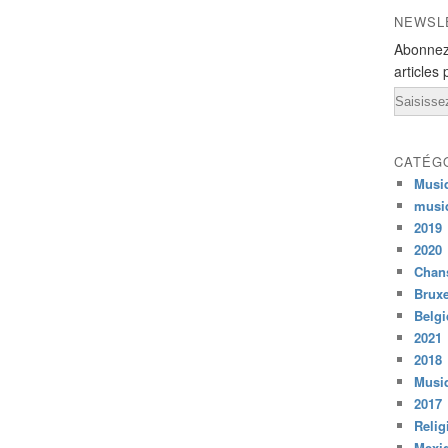
NEWSL
Abonnez
articles 
Email
CATÉG
Musi
musi
2019
2020
Chans
Bruxe
Belg
2021
2018
Musiq
2017
Relig
Mexi