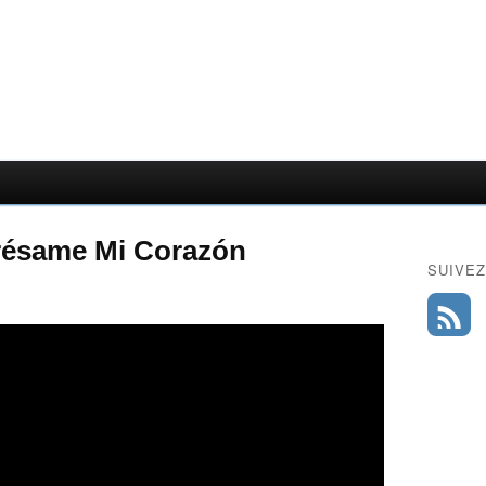
grésame Mi Corazón
SUIVEZ