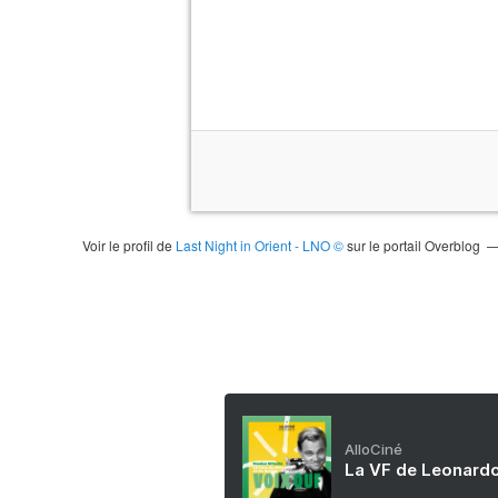
Voir le profil de
Last Night in Orient - LNO ©
sur le portail Overblog
AlloCiné
La VF de Leonardo