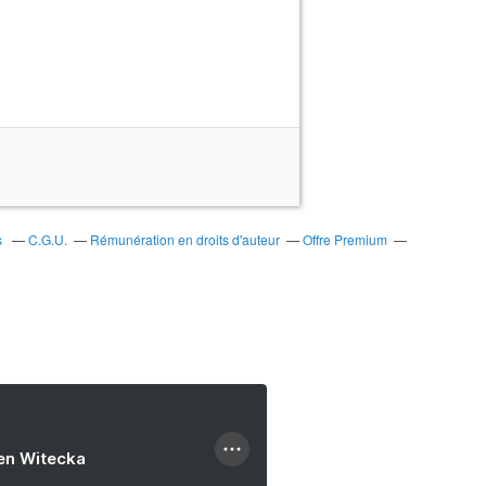
s
C.G.U.
Rémunération en droits d'auteur
Offre Premium
ien Witecka