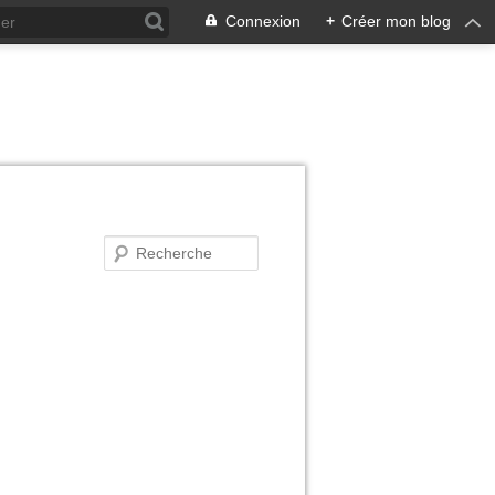
Connexion
+
Créer mon blog