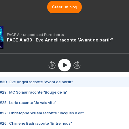
Créer un blog
FACE A - un podcast Purecharts
FACE A #30 : Eve Angeli raconte "Avant de partir"
#30 : Eve Angeli raconte "Avant de partir"
#29 : MC Solaar raconte "Bouge de là"
28 : Lorie raconte "Je vais vite"
#27 : Christophe Willem raconte "Jacques a dit"
#26 : Chimène Badi raconte "Entre nous"