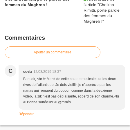
femmes du Maghreb !
Commentaires
Ajouter un commentaire
C
covix
12/03/2019 18:37
Bonsoir, <br /> Merci de cette balade musicale sur les deux
rives de l'atlantique. Je dois vieillir, je n'apprécie pas les
nanas qui remuent du popotin comme dans la deuxième
vidéo, la zik n'est pas déplaisante, et perd de son charme.<br
/> Bonne soirée<br /> @mitiés
Répondre