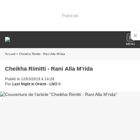
Publicité
MENU
Accueil
» Cheikha Rimitti - Rani Alla M'rida
Cheikha Rimitti - Rani Alla M'rida
Publié le 12/03/2019 à 14:28
Par
Last Night in Orient - LNO ©