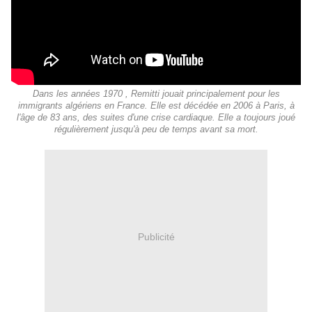
Dans les années 1970 , Remitti jouait principalement pour les
immigrants algériens en France. Elle est décédée en 2006 à Paris, à
l'âge de 83 ans, des suites d'une crise cardiaque. Elle a toujours joué
régulièrement jusqu'à peu de temps avant sa mort.
Publicité