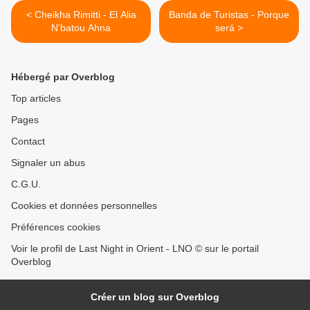
< Cheikha Rimitti - El Alia
Banda de Turistas - Porque
N'batou Ahna
será >
Hébergé par Overblog
Top articles
Pages
Contact
Signaler un abus
C.G.U.
Cookies et données personnelles
Préférences cookies
Voir le profil de Last Night in Orient - LNO © sur le portail
Overblog
Créer un blog sur Overblog