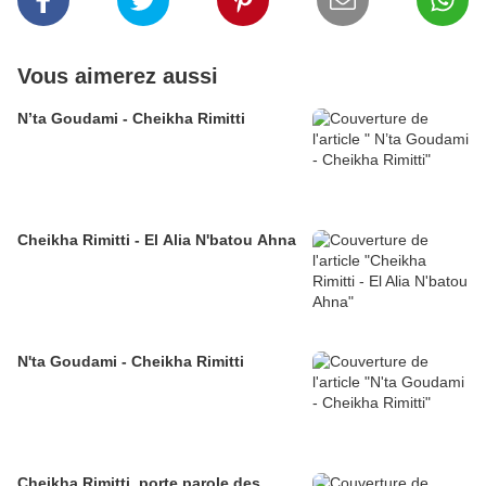
Vous aimerez aussi
N’ta Goudami - Cheikha Rimitti
Cheikha Rimitti - El Alia N'batou Ahna
N'ta Goudami - Cheikha Rimitti
Cheikha Rimitti, porte parole des