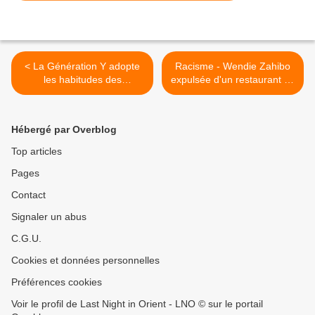
< La Génération Y adopte
Racisme - Wendie Zahibo
les habitudes des
expulsée d'un restaurant en
personnes de 75 ans.
Turquie. >
Hébergé par Overblog
Top articles
Pages
Contact
Signaler un abus
C.G.U.
Cookies et données personnelles
Préférences cookies
Voir le profil de Last Night in Orient - LNO © sur le portail