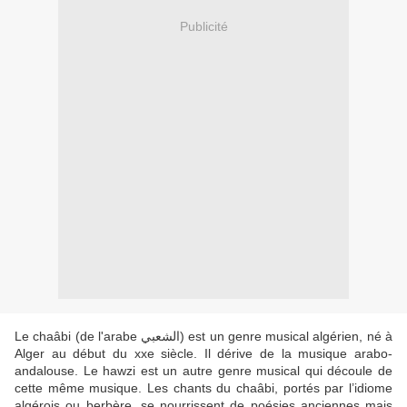
Publicité
Le chaâbi (de l'arabe الشعبي) est un genre musical algérien, né à
Alger au début du xxe siècle. Il dérive de la musique arabo-
andalouse. Le hawzi est un autre genre musical qui découle de
cette même musique. Les chants du chaâbi, portés par l’idiome
algérois ou berbère, se nourrissent de poésies anciennes mais