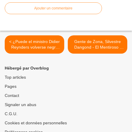
Ajouter un commentaire
< ¿Puede el ministro Didier
Gente de Zona, Silvestre
Reynders volverse negro
Dangond - El Mentiroso -
sin impactar a África?
Electrochonta >
Hébergé par Overblog
Top articles
Pages
Contact
Signaler un abus
C.G.U.
Cookies et données personnelles