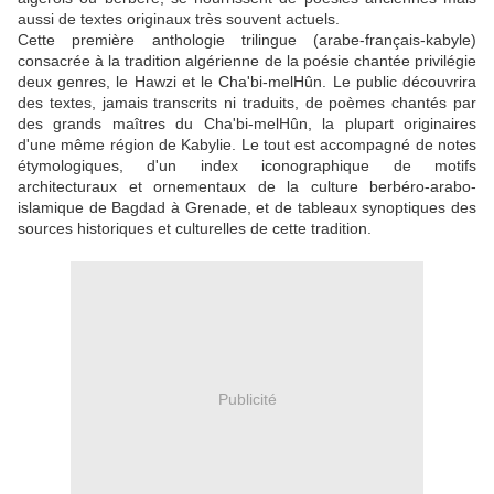
aussi de textes originaux très souvent actuels.
Cette première anthologie trilingue (arabe-français-kabyle)
consacrée à la tradition algérienne de la poésie chantée privilégie
deux genres, le Hawzi et le Cha'bi-melHûn. Le public découvrira
des textes, jamais transcrits ni traduits, de poèmes chantés par
des grands maîtres du Cha'bi-melHûn, la plupart originaires
d'une même région de Kabylie. Le tout est accompagné de notes
étymologiques, d'un index iconographique de motifs
architecturaux et ornementaux de la culture berbéro-arabo-
islamique de Bagdad à Grenade, et de tableaux synoptiques des
sources historiques et culturelles de cette tradition.
Publicité