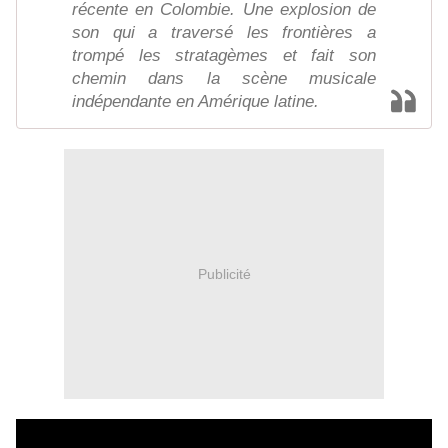
récente en Colombie. Une explosion de
son qui a traversé les frontières a
trompé les stratagèmes et fait son
chemin dans la scène musicale
indépendante en Amérique latine.
Publicité