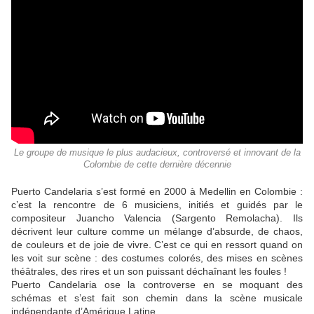
Le groupe de musique le plus audacieux, controversé et innovant de la
Colombie de cette dernière décennie
Puerto Candelaria s’est formé en 2000 à Medellin en Colombie :
c’est la rencontre de 6 musiciens, initiés et guidés par le
compositeur Juancho Valencia (Sargento Remolacha). Ils
décrivent leur culture comme un mélange d’absurde, de chaos,
de couleurs et de joie de vivre. C’est ce qui en ressort quand on
les voit sur scène : des costumes colorés, des mises en scènes
théâtrales, des rires et un son puissant déchaînant les foules !
Puerto Candelaria ose la controverse en se moquant des
schémas et s’est fait son chemin dans la scène musicale
indépendante d’Amérique Latine.