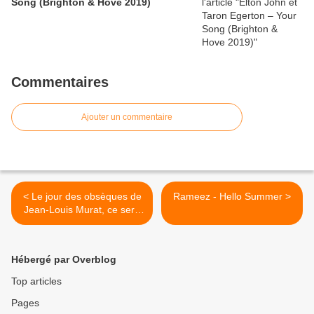
Song (Brighton & Hove 2019)
Commentaires
Ajouter un commentaire
< Le jour des obsèques de
Rameez - Hello Summer >
Jean-Louis Murat, ce sera
Fête nationale
Hébergé par Overblog
Top articles
Pages