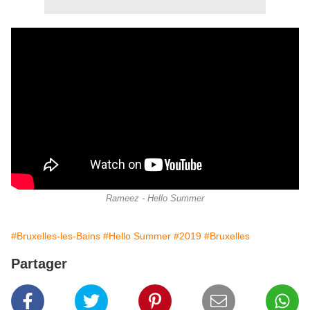
Rameez - Hello Summer
#Bruxelles-les-Bains
#Hello Summer
#2019
#Bruxelles
Partager