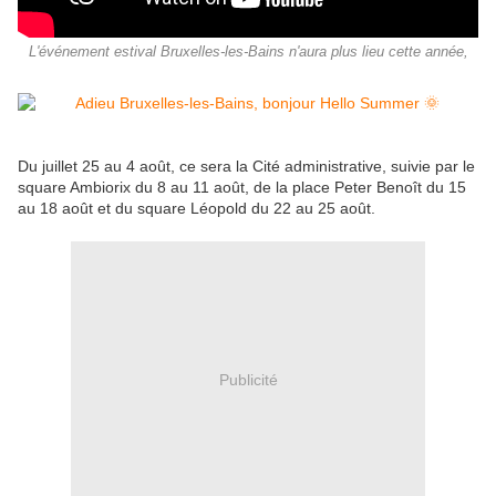
L'événement estival Bruxelles-les-Bains n'aura plus lieu cette année,
Du juillet 25 au 4 août, ce sera la Cité administrative, suivie par le
square Ambiorix du 8 au 11 août, de la place Peter Benoît du 15
au 18 août et du square Léopold du 22 au 25 août.
Publicité