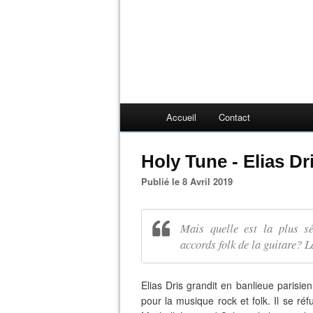
Accueil
Contact
Holy Tune - Elias Dr
Publié le 8 Avril 2019
Mais quelle est la plus s
accords folk de la guitare? L
Elias Dris grandit en banlieue parisie
pour la musique rock et folk. Il se ré