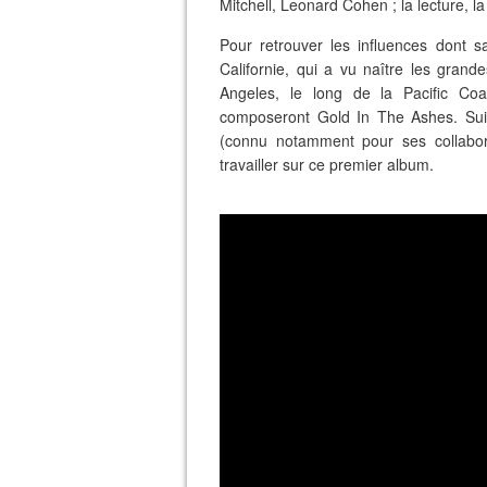
Mitchell, Leonard Cohen ; la lecture, 
Pour retrouver les influences dont sa
Californie, qui a vu naître les grand
Angeles, le long de la Pacific Coa
composeront Gold In The Ashes. Sui
(connu notamment pour ses collabora
travailler sur ce premier album.