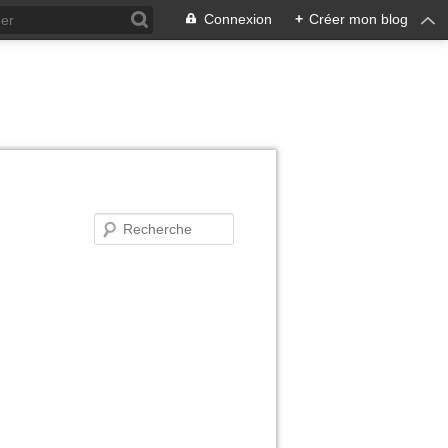
Connexion
+
Créer mon blog