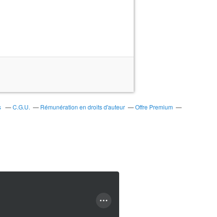
s
C.G.U.
Rémunération en droits d'auteur
Offre Premium