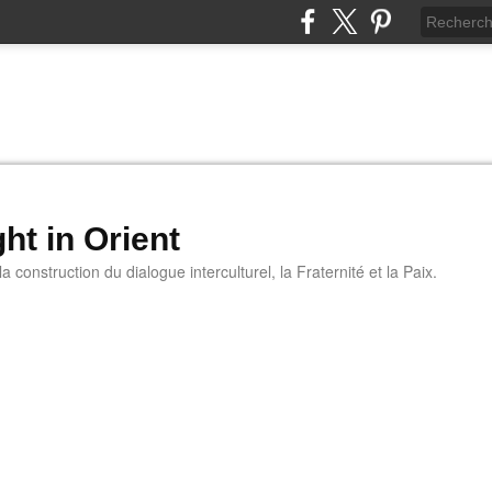
ht in Orient
 construction du dialogue interculturel, la Fraternité et la Paix.