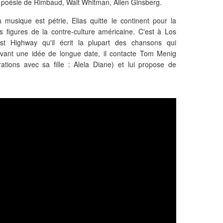
la poésie de Rimbaud, Walt Whitman, Allen Ginsberg.
 musique est pétrie, Elias quitte le continent pour la
es figures de la contre-culture américaine. C'est à Los
st Highway qu'il écrit la plupart des chansons qui
vant une idée de longue date, il contacte Tom Menig
tions avec sa fille : Alela Diane) et lui propose de