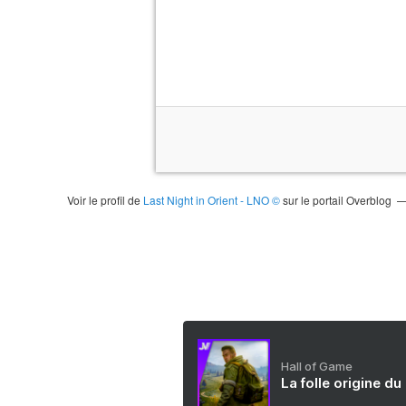
Voir le profil de
Last Night in Orient - LNO ©
sur le portail Overblog
Hall of Game
La folle origine du