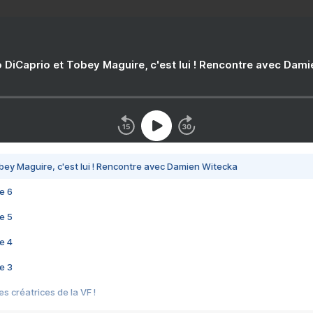
 DiCaprio et Tobey Maguire, c'est lui ! Rencontre avec Dam
bey Maguire, c'est lui ! Rencontre avec Damien Witecka
e 6
e 5
e 4
e 3
s créatrices de la VF !