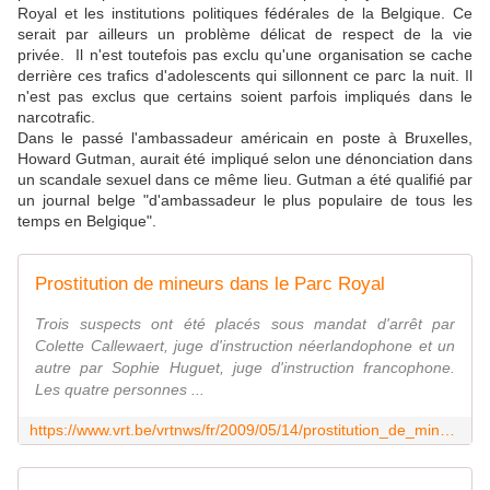
Royal et les institutions politiques fédérales de la Belgique. Ce
serait par ailleurs un problème délicat de respect de la vie
privée. Il n'est toutefois pas exclu qu'une organisation se cache
derrière ces trafics d'adolescents qui sillonnent ce parc la nuit. Il
n'est pas exclus que certains soient parfois impliqués dans le
narcotrafic.
Dans le passé l'ambassadeur américain en poste à Bruxelles,
Howard Gutman, aurait été impliqué selon une dénonciation dans
un scandale sexuel dans ce même lieu. Gutman a été qualifié par
un journal belge "d'ambassadeur le plus populaire de tous les
temps en Belgique".
Prostitution de mineurs dans le Parc Royal
Trois suspects ont été placés sous mandat d'arrêt par
Colette Callewaert, juge d'instruction néerlandophone et un
autre par Sophie Huguet, juge d'instruction francophone.
Les quatre personnes ...
https://www.vrt.be/vrtnws/fr/2009/05/14/prostitution_de_mineursdansleparcroyal-1-527874/