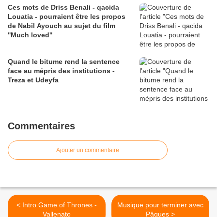
Ces mots de Driss Benali - qacida
Louatia - pourraient être les propos
de Nabil Ayouch au sujet du film
''Much loved''
Quand le bitume rend la sentence
face au mépris des institutions -
Treza et Udeyfa
Commentaires
Ajouter un commentaire
< Intro Game of Thrones -
Musique pour terminer avec
Vallenato
Pâques >