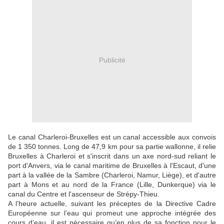
Publicité
Le canal Charleroi-Bruxelles est un canal accessible aux convois
de 1 350 tonnes. Long de 47,9 km pour sa partie wallonne, il relie
Bruxelles à Charleroi et s'inscrit dans un axe nord-sud reliant le
port d'Anvers, via le canal maritime de Bruxelles à l'Escaut, d'une
part à la vallée de la Sambre (Charleroi, Namur, Liège), et d'autre
part à Mons et au nord de la France (Lille, Dunkerque) via le
canal du Centre et l'ascenseur de Strépy-Thieu.
A l’heure actuelle, suivant les préceptes de la Directive Cadre
Européenne sur l’eau qui promeut une approche intégrée des
cours d’eau, il est nécessaire qu’en plus de sa fonction pour le