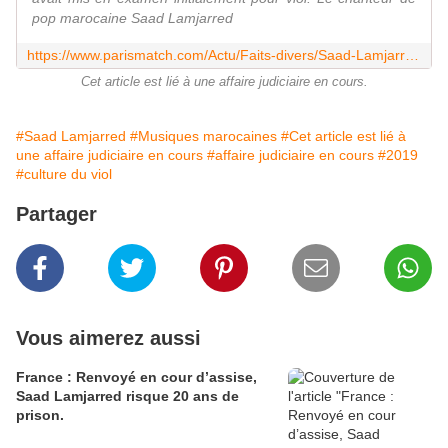
pop marocaine Saad Lamjarred
https://www.parismatch.com/Actu/Faits-divers/Saad-Lamjarred-renvoye-mardi-devant-le-tribunal-correctionnel-de-Paris-pour-agression-sexuelle-1618152
Cet article est lié à une affaire judiciaire en cours.
#Saad Lamjarred
#Musiques marocaines
#Cet article est lié à
une affaire judiciaire en cours
#affaire judiciaire en cours
#2019
#culture du viol
Partager
Vous aimerez aussi
France : Renvoyé en cour d’assise,
Saad Lamjarred risque 20 ans de
prison.