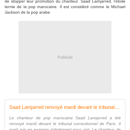
de stopper leur promotion du chanteur. Saad Lamjarred, l'étoile
ternie de la pop marocaine. Il est considéré comme le Michael
Jackson de la pop arabe.
Publicité
Saad Lamjarred renvoyé mardi devant le tribunal correctionnel de Paris pour "agression sexuelle"
Le chanteur de pop marocaine Saad Lamjarred a été
renvoyé mardi devant le tribunal correctionnel de Paris. Il
avait mis en examen initialement pour viol. Le chanteur de