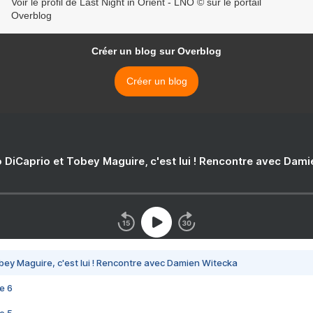
Voir le profil de Last Night in Orient - LNO © sur le portail
Overblog
Créer un blog sur Overblog
Créer un blog
 DiCaprio et Tobey Maguire, c'est lui ! Rencontre avec Dam
bey Maguire, c'est lui ! Rencontre avec Damien Witecka
e 6