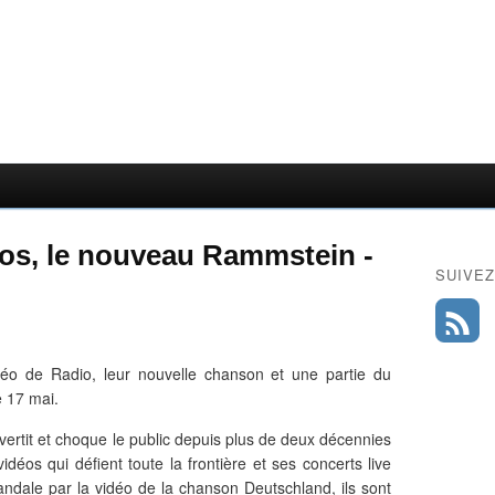
aos, le nouveau Rammstein -
SUIVEZ
éo de Radio, leur nouvelle chanson et une partie du
e 17 mai.
ertit et choque le public depuis plus de deux décennies
déos qui défient toute la frontière et ses concerts live
andale par la vidéo de la chanson Deutschland, ils sont