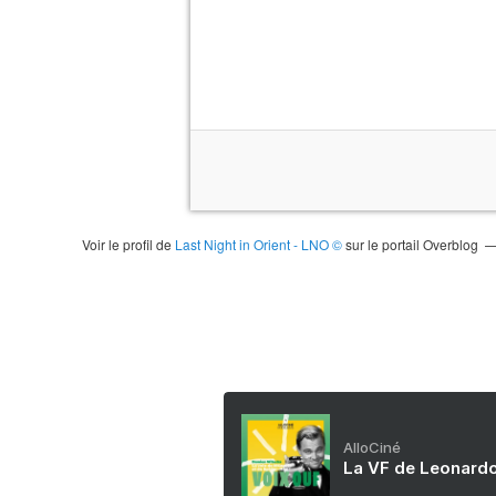
Voir le profil de
Last Night in Orient - LNO ©
sur le portail Overblog
AlloCiné
La VF de Leonardo