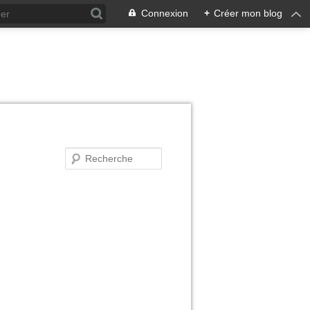
Connexion
+
Créer mon blog