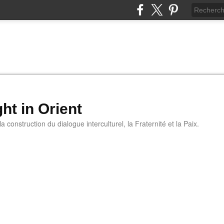
ht in Orient
 construction du dialogue interculturel, la Fraternité et la Paix.