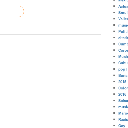
Actua
Smul
Valle
musi
Polit
citat
Cumb
Coro
Musi
Cultu
pop l
Bons
2015
Colo
2016
Salsa
musi
Maro
Raci
Gay