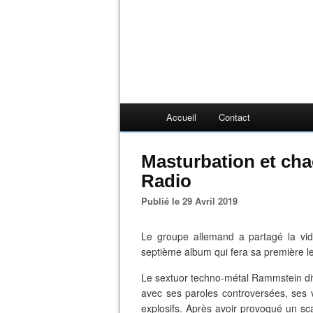
Accueil
Contact
Masturbation et ch
Radio
Publié le 29 Avril 2019
Le groupe allemand a partagé la vid
septième album qui fera sa première l
Le sextuor techno-métal Rammstein div
avec ses paroles controversées, ses vi
explosifs. Après avoir provoqué un sc