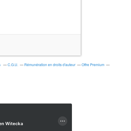
s
C.G.U.
Rémunération en droits d'auteur
Offre Premium
ien Witecka