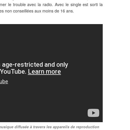
er le trouble avec la radio. Avec le single est sorti la
ènes non conseillées aux moins de 16 ans.
usique diffusée à travers les appareils de reproduction