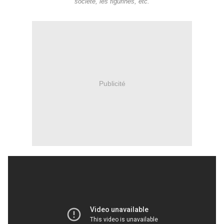
société, les figurines, etc.
Publicité