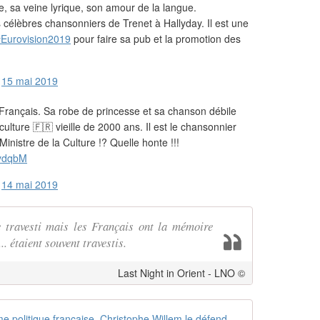
e, sa veine lyrique, son amour de la langue.
os célèbres chansonniers de Trenet à Hallyday. Il est une
#Eurovision2019
pour faire sa pub et la promotion des
)
15 mai 2019
rançais. Sa robe de princesse et sa chanson débile
culture 🇫🇷 vieille de 2000 ans. Il est le chansonnier
Ministre de la Culture !? Quelle honte !!!
bydqbM
)
14 mai 2019
e travesti mais les Français ont la mémoire
. étaient souvent travestis.
Last Night in Orient - LNO ©
Bilal Hassan