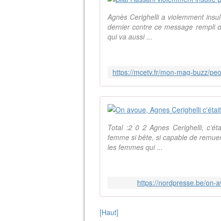
Agnès Cerighelli a violemment insult
dernier contre ce message rempli de
qui va aussi ...
Total :2 0 2 Agnes Cerighelli, c'ét
femme si bête, si capable de remuer
les femmes qui ...
https://nordpresse.be/on-a
[Haut]