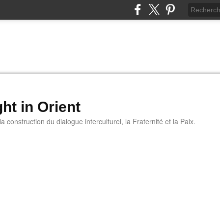
ht in Orient
 construction du dialogue interculturel, la Fraternité et la Paix.