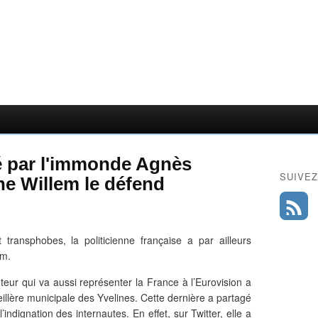
té par l'immonde Agnès
SUIVEZ
he Willem le défend
ransphobes, la politicienne française a par ailleurs
em.
nteur qui va aussi représenter la France à l’Eurovision a
seillère municipale des Yvelines. Cette dernière a partagé
ndignation des internautes. En effet, sur Twitter, elle a