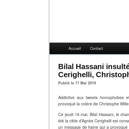
Accueil
Contact
Bilal Hassani insul
Cerighelli, Christop
Publié le 17 Mai 2019
Addictive aux tweets homophobes et t
provoqué la colère de Christophe Will
Ce jeudi 16 mai, Bilal Hassani, le cha
été la cible d’Agnès Cerighelli est con
un message de haine qui a provoqué l’i