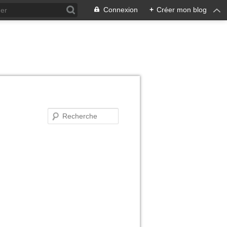
Connexion
+
Créer mon blog