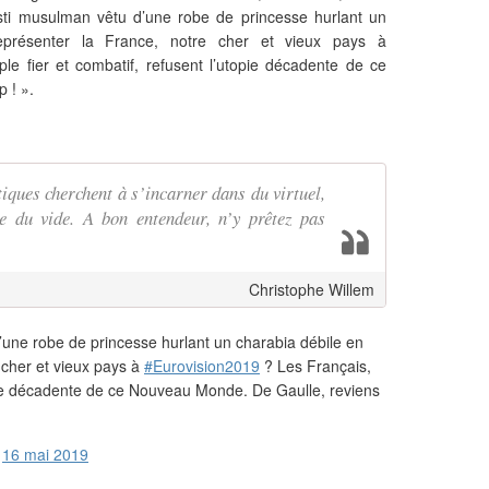
ti musulman vêtu d’une robe de princesse hurlant un
eprésenter la France, notre cher et vieux pays à
le fier et combatif, refusent l’utopie décadente de ce
 ! ».
tiques cherchent à s’incarner dans du virtuel,
ue du vide. A bon entendeur, n’y prêtez pas
Christophe Willem
une robe de princesse hurlant un charabia débile en
 cher et vieux pays à
#Eurovision2019
? Les Français,
opie décadente de ce Nouveau Monde. De Gaulle, reviens
)
16 mai 2019