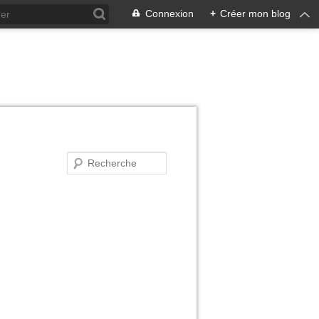
Connexion
+
Créer mon blog