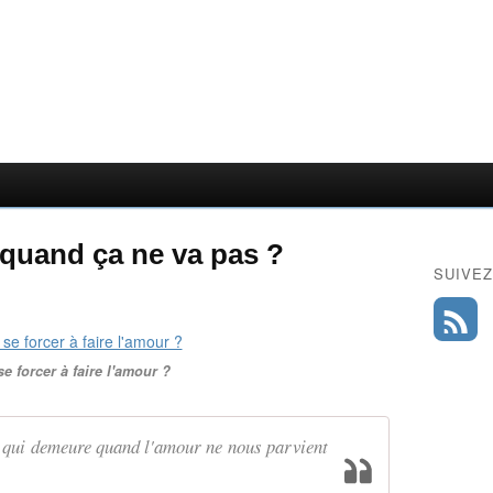
r quand ça ne va pas ?
SUIVEZ
se forcer à faire l'amour ?
n qui demeure quand l'amour ne nous parvient