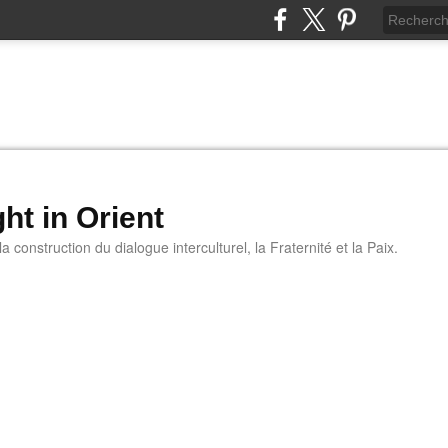
ht in Orient
 construction du dialogue interculturel, la Fraternité et la Paix.