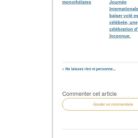
monothéistes
Journée
international
baiser volé es
célébrée, une
célébration d
inconnue.
« Ne laissez rien ni personne...
Commenter cet article
Ajouter un commentaire