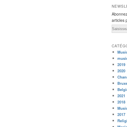
NEWSL
Abonnez
articles 
Email
CATÉG
Musi
musi
2019
2020
Chans
Bruxe
Belg
2021
2018
Musiq
2017
Relig
Mexi