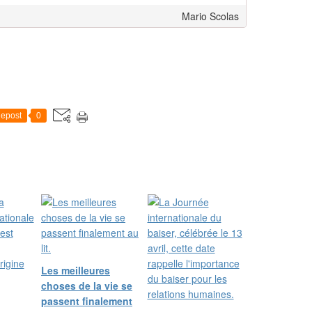
Mario Scolas
epost
0
Les meilleures
choses de la vie se
passent finalement