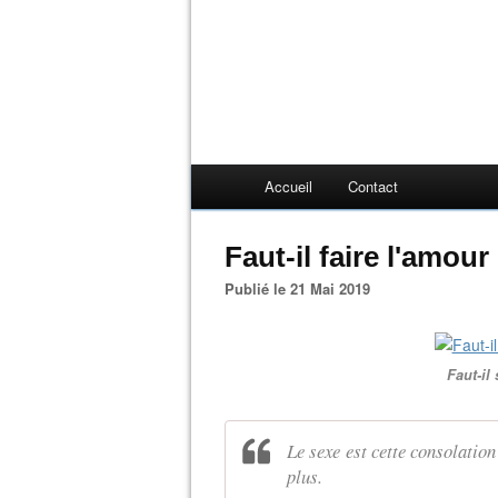
Accueil
Contact
Faut-il faire l'amou
Publié le 21 Mai 2019
Faut-il 
Le sexe est cette consolatio
plus.