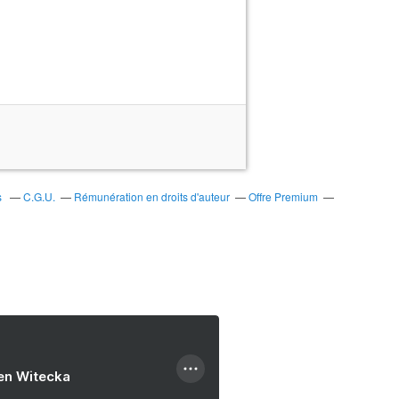
s
C.G.U.
Rémunération en droits d'auteur
Offre Premium
ien Witecka