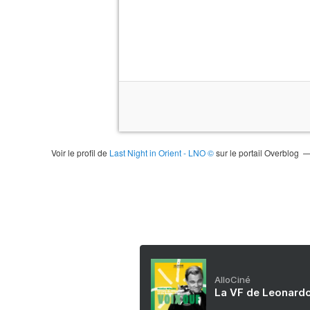
Voir le profil de
Last Night in Orient - LNO ©
sur le portail Overblog
AlloCiné
La VF de Leonardo