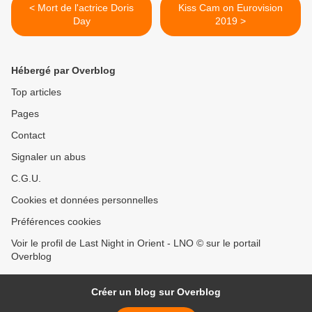
< Mort de l'actrice Doris
Kiss Cam on Eurovision
Day
2019 >
Hébergé par Overblog
Top articles
Pages
Contact
Signaler un abus
C.G.U.
Cookies et données personnelles
Préférences cookies
Voir le profil de Last Night in Orient - LNO © sur le portail
Overblog
Créer un blog sur Overblog