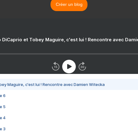
Créer un blog
 DiCaprio et Tobey Maguire, c'est lui ! Rencontre avec Dam
bey Maguire, c'est lui ! Rencontre avec Damien Witecka
e 6
e 5
e 4
e 3