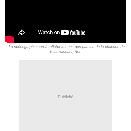
. La scénographie sert à refléter le sens des paroles de la chanson de
Bilal Hassani, Roi.
Publicité