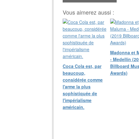
Vous aimerez aussi :
Madonna et 
- Medellín (2
Coca Cola est, par
Billboard Mus
beaucoup,
Awards)
considérée comme
l'arme la plus
sophistiquée de
l'impérialisme
américain.