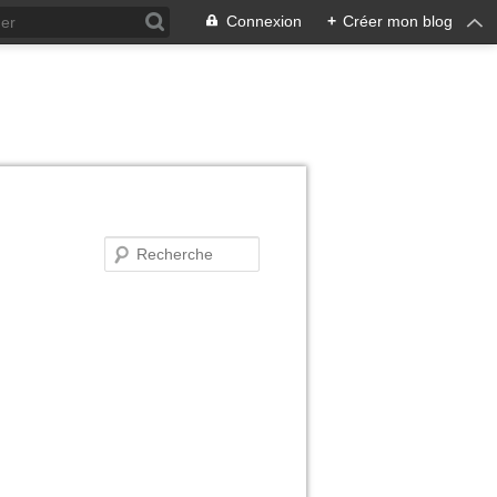
Connexion
+
Créer mon blog