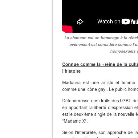
La chanson est un hommage à la rébell
événement est considéré comme l'un 
homosexuels a
Connue comme la «reine de la cult
l’histoire
Madonna est une artiste et femme d
comme une icône gay . Le public homos
Défenderesse des droits des LGBT depui
en apportant la liberté d'expression 
est le deuxième single de la nouvelle è
"Madame X".
Selon l'interprète, son approche d