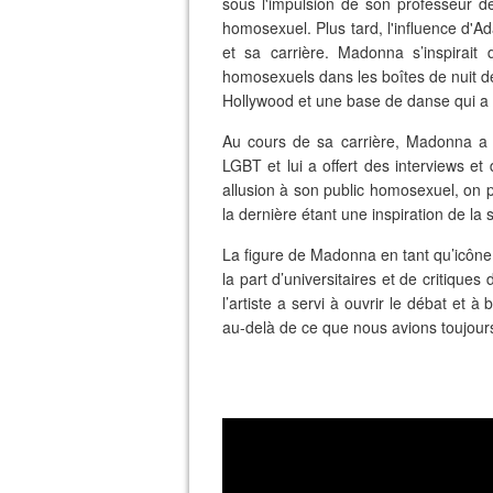
sous l'impulsion de son professeur
homosexuel. Plus tard, l'influence d'A
et sa carrière. Madonna s’inspirai
homosexuels dans les boîtes de nuit de
Hollywood et une base de danse qui a
Au cours de sa carrière, Madonna a 
LGBT et lui a offert des interviews et
allusion à son public homosexuel, on pe
la dernière étant une inspiration de la 
La figure de Madonna en tant qu’icône
la part d’universitaires et de critique
l’artiste a servi à ouvrir le débat et 
au-delà de ce que nous avions toujour