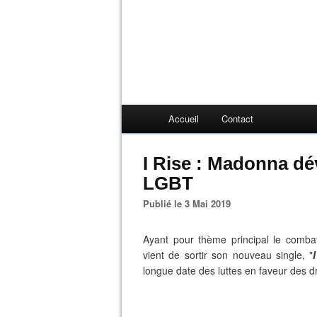
Accueil
Contact
I Rise : Madonna d
LGBT
Publié le 3 Mai 2019
Ayant pour thème principal le com
vient de sortir son nouveau single, "
longue date des luttes en faveur des d