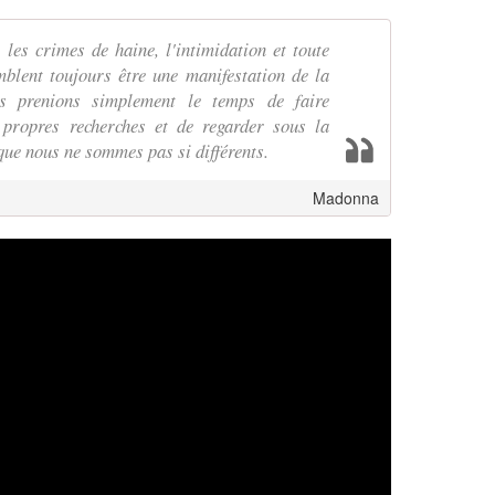
 les crimes de haine, l'intimidation et toute
blent toujours être une manifestation de la
us prenions simplement le temps de faire
 propres recherches et de regarder sous la
que nous ne sommes pas si différents.
Madonna