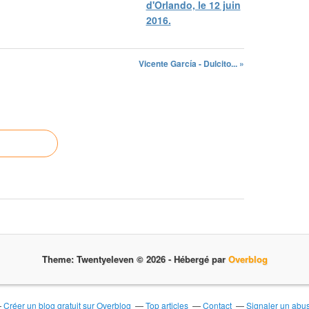
d'Orlando, le 12 juin
2016.
Vicente García - Dulcito... »
Theme: Twentyeleven © 2026 -
Hébergé par
Overblog
Créer un blog gratuit sur Overblog
Top articles
Contact
Signaler un abu