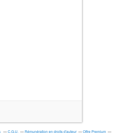
s
C.G.U.
Rémunération en droits d'auteur
Offre Premium