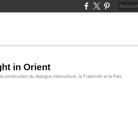
ht in Orient
 construction du dialogue interculturel, la Fraternité et la Paix.