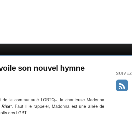
évoile son nouvel hymne
SUIVEZ
bat de la communauté LGBTQ+, la chanteuse Madonna
I Rise
". Faut-il le rappeler, Madonna est une alliée de
roits des LGBT.