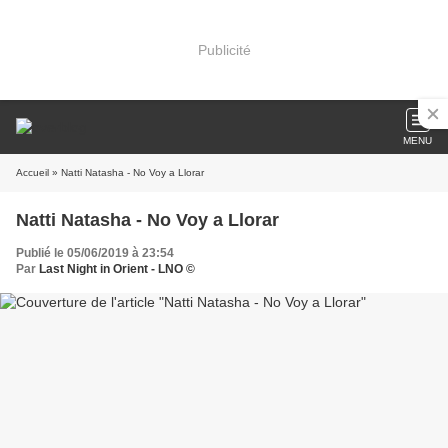
Publicité
MENU
Accueil
» Natti Natasha - No Voy a Llorar
Natti Natasha - No Voy a Llorar
Publié le 05/06/2019 à 23:54
Par
Last Night in Orient - LNO ©