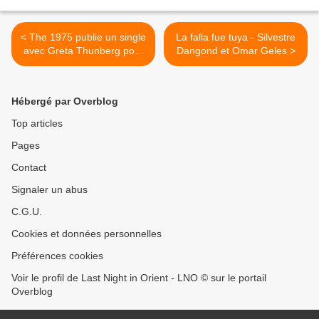
< The 1975 publie un single
La falla fue tuya - Silvestre
avec Greta Thunberg pour
Dangond et Omar Geles >
alerter sur l'urgence
climatique.
Hébergé par Overblog
Top articles
Pages
Contact
Signaler un abus
C.G.U.
Cookies et données personnelles
Préférences cookies
Voir le profil de Last Night in Orient - LNO © sur le portail
Overblog