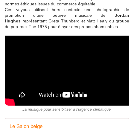
normes éthiques issues du commerce équitable.
Ces voyous utilisent hors contexte une photographie de
promotion d'une oeuvre musicale de
Jordan
Hughes
représentant Greta Thunberg et Matt Healy du groupe
de pop-rock The 1975 pour étayer des propos abominables.
La musique pour sensibiliser à l’urgence climatique.
Le Salon beige