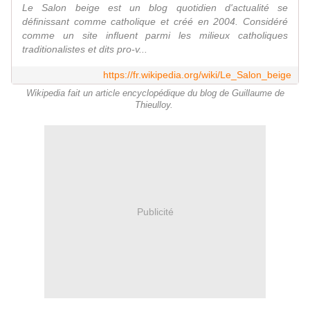
Le Salon beige est un blog quotidien d'actualité se
définissant comme catholique et créé en 2004. Considéré
comme un site influent parmi les milieux catholiques
traditionalistes et dits pro-v...
https://fr.wikipedia.org/wiki/Le_Salon_beige
Wikipedia fait un article encyclopédique du blog de Guillaume de
Thieulloy.
Publicité