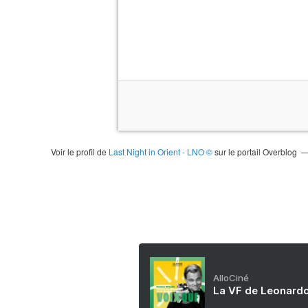
Voir le profil de
Last Night in Orient - LNO ©
sur le portail Overblog
AlloCiné
La VF de Leonardo