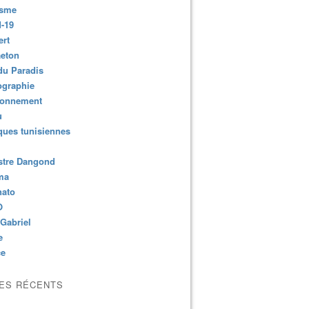
isme
-19
ert
aeton
du Paradis
ographie
ronnement
u
ues tunisiennes
stre Dangond
ma
nato
O
Gabriel
e
ce
LES RÉCENTS