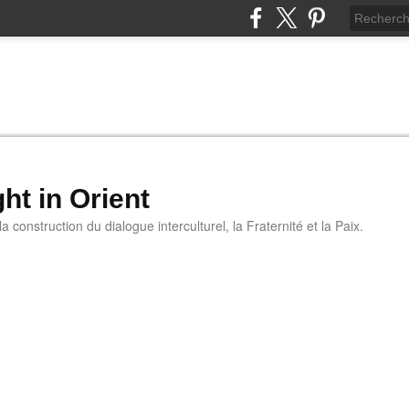
ht in Orient
 construction du dialogue interculturel, la Fraternité et la Paix.