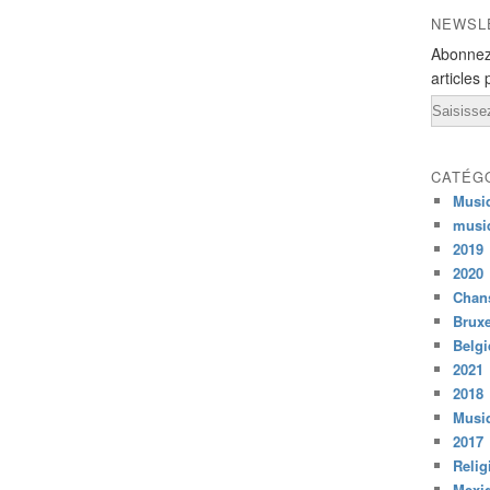
NEWSL
Abonnez
articles 
Email
CATÉG
Musi
musi
2019
2020
Chans
Bruxe
Belg
2021
2018
Musiq
2017
Relig
Mexi