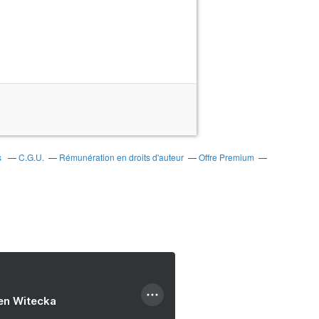
s
C.G.U.
Rémunération en droits d'auteur
Offre Premium
ien Witecka