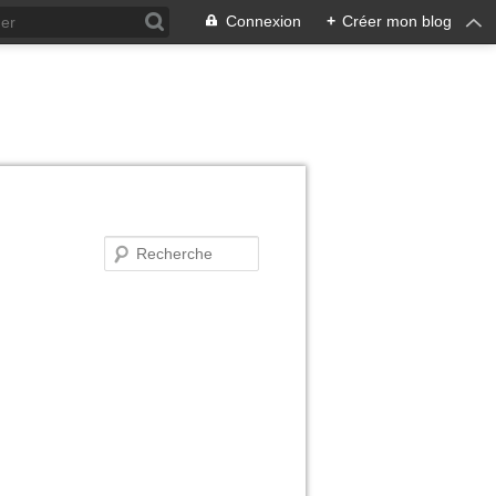
Connexion
+
Créer mon blog