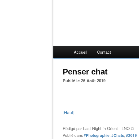
Accueil
Contact
Penser chat
Publié le 26 Août 2019
[Haut]
Rédigé par
Last Night in Orient - LNO ©
Publié dans
#Photographie
,
#Chats
,
#2019