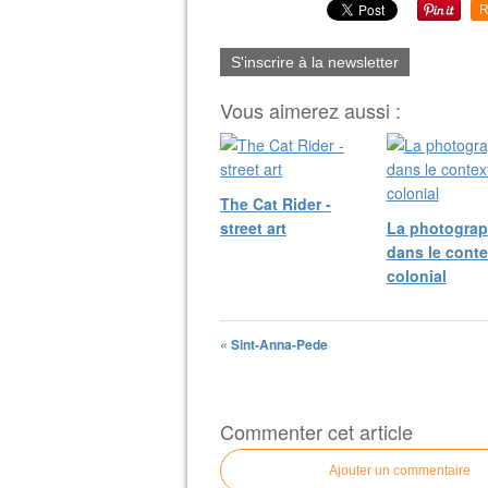
R
S'inscrire à la newsletter
Vous aimerez aussi :
The Cat Rider -
street art
La photograp
dans le conte
colonial
« Sint-Anna-Pede
Commenter cet article
Ajouter un commentaire