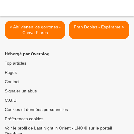
< Ahí vienen los gorrones -
Fran Doblas - Espérame >
Chava Flores
Hébergé par Overblog
Top articles
Pages
Contact
Signaler un abus
C.G.U.
Cookies et données personnelles
Préférences cookies
Voir le profil de Last Night in Orient - LNO © sur le portail
Overblog