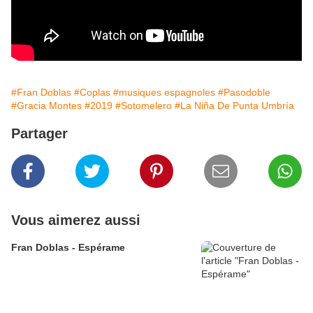
#Fran Doblas
#Coplas
#musiques espagnoles
#Pasodoble
#Gracia Montes
#2019
#Sotomelero
#La Niña De Punta Umbría
Partager
Vous aimerez aussi
Fran Doblas - Espérame