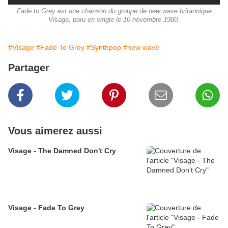
Fade to Grey est une chanson du groupe de new wave britannique
Visage, paru en single le 10 novembre 1980.
#Visage
#Fade To Grey
#Synthpop
#new wave
Partager
Vous aimerez aussi
Visage - The Damned Don't Cry
Visage - Fade To Grey