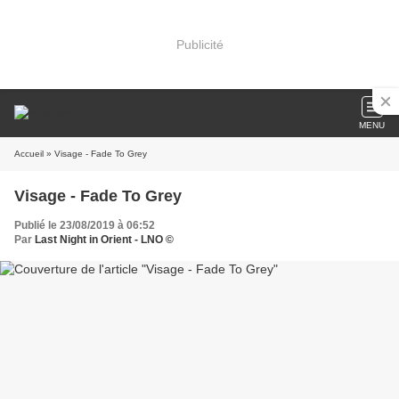
Publicité
MENU
Accueil
» Visage - Fade To Grey
Visage - Fade To Grey
Publié le 23/08/2019 à 06:52
Par
Last Night in Orient - LNO ©