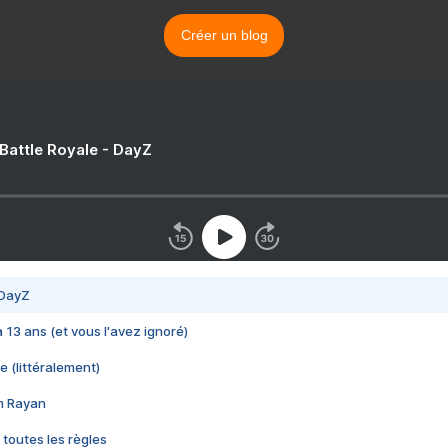
Créer un blog
 Battle Royale - DayZ
 DayZ
 a 13 ans (et vous l'avez ignoré)
e (littéralement)
im Rayan
 toutes les règles