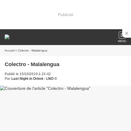
Publicité
MENU
Accueil
» Colectro - Malalengua
Colectro - Malalengua
Publié le 15/10/2019 à 22:42
Par
Last Night in Orient - LNO ©