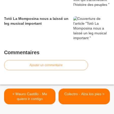
Totó La Momposina nous a laissé un
leg musical important
Commentaires
Ajouter un commentaire
< Mauro Castillo - Me
Colectro - Alza los pies >
quiero ir contigo