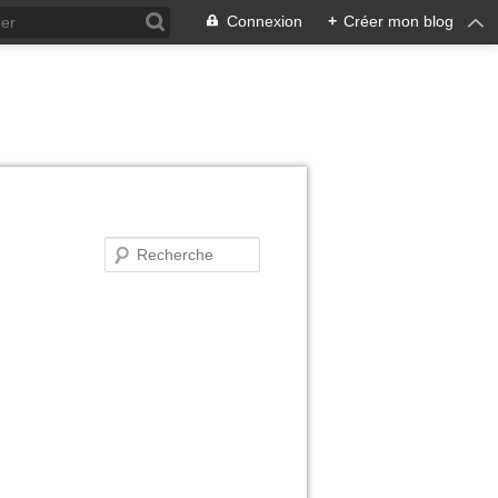
Connexion
+
Créer mon blog