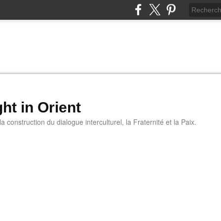
ht in Orient
 construction du dialogue interculturel, la Fraternité et la Paix.