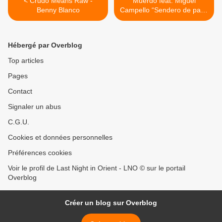
< Crudo Means Raw -
Muerdo feat. Miguel
Benny Blanco
Campello “Sendero de paso
lento” >
Hébergé par Overblog
Top articles
Pages
Contact
Signaler un abus
C.G.U.
Cookies et données personnelles
Préférences cookies
Voir le profil de Last Night in Orient - LNO © sur le portail
Overblog
Créer un blog sur Overblog