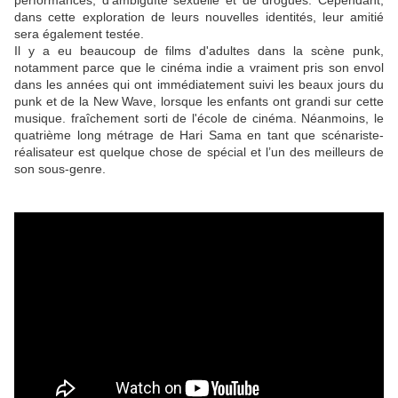
performances, d’ambiguïté sexuelle et de drogues. Cependant,
dans cette exploration de leurs nouvelles identités, leur amitié
sera également testée.
Il y a eu beaucoup de films d'adultes dans la scène punk,
notamment parce que le cinéma indie a vraiment pris son envol
dans les années qui ont immédiatement suivi les beaux jours du
punk et de la New Wave, lorsque les enfants ont grandi sur cette
musique. fraîchement sorti de l'école de cinéma. Néanmoins, le
quatrième long métrage de Hari Sama en tant que scénariste-
réalisateur est quelque chose de spécial et l’un des meilleurs de
son sous-genre.