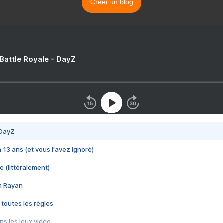
Créer un blog
 Battle Royale - DayZ
 DayZ
 a 13 ans (et vous l'avez ignoré)
e (littéralement)
im Rayan
 toutes les règles
s les jeux vidéo