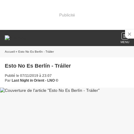
Publicité
MENU
Accueil
» Esto No Es Berlín - Tráiler
Esto No Es Berlín - Tráiler
Publié le 07/11/2019 à 23:07
Par
Last Night in Orient - LNO ©