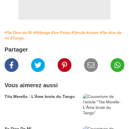
#Se Dice de Mi
#Milonga
#Ivo Pelay
#Smule
#cover
#Se dice de
mí
#Tango
Partager
Vous aimerez aussi
Tita Merello : L'Âme brute du Tango
Se Dice De Mí