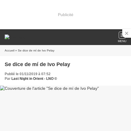
Publicité
MENU
Accueil
» Se dice de mí de Ivo Pelay
Se dice de mí de Ivo Pelay
Publié le 01/11/2019 à 07:52
Par
Last Night in Orient - LNO ©