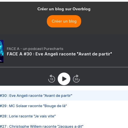
Créer un blog sur Overblog
Créer un blog
FACE A - un podcast Purecharts
FACE A #30 : Eve Angeli raconte "Avant de partir"
#30 : Eve Angeli raconte "Avant de partir"
#29 : MC Solaar raconte "Bouge de là"
28 : Lorie raconte "Je vais vite"
#27 : Christophe Willem raconte "Jacques a dit"