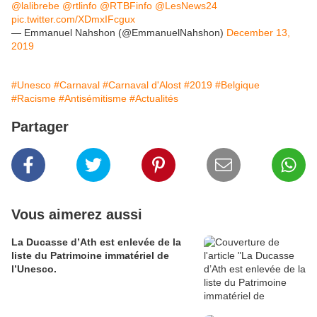
@lalibrebe
@rtlinfo
@RTBFinfo
@LesNews24
pic.twitter.com/XDmxIFcgux
— Emmanuel Nahshon (@EmmanuelNahshon)
December 13,
2019
#Unesco
#Carnaval
#Carnaval d'Alost
#2019
#Belgique
#Racisme
#Antisémitisme
#Actualités
Partager
Vous aimerez aussi
La Ducasse d’Ath est enlevée de la
liste du Patrimoine immatériel de
l’Unesco.