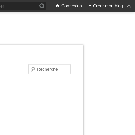
Connexion
+
Créer mon blog