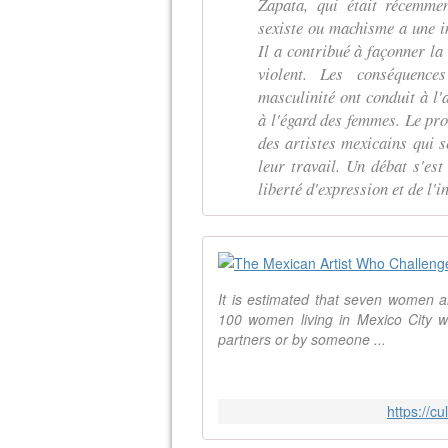
Zapata, qui était récemmen
sexiste ou machisme a une in
Il a contribué à façonner la
violent. Les conséquence
masculinité ont conduit à l'
à l'égard des femmes. Le pro
des artistes mexicains qui s
leur travail. Un débat s'est
liberté d'expression et de l'i
It is estimated that seven women a
100 women living in Mexico City we
partners or by someone ...
https://cu