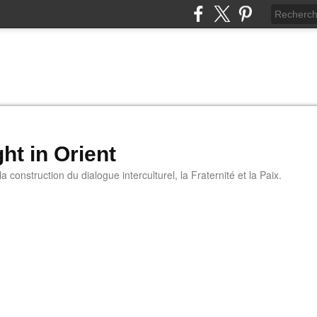
ht in Orient
 construction du dialogue interculturel, la Fraternité et la Paix.