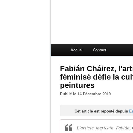
Accueil
Contact
Fabián Cháirez, l'art
féminisé défie la cul
peintures
Publié le 14 Décembre 2019
Cet article est reposté depuis
En
L'artiste mexicain Fabián 