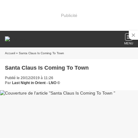
Publicité
MENU
Accueil
» Santa Claus Is Coming To Town
Santa Claus Is Coming To Town
Publié le 20/12/2019 à 11:26
Par
Last Night in Orient - LNO ©