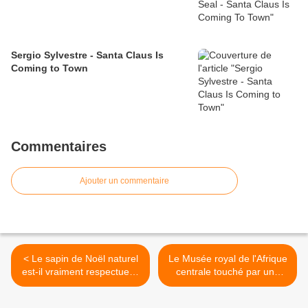
Sergio Sylvestre - Santa Claus Is
Coming to Town
Commentaires
Ajouter un commentaire
< Le sapin de Noël naturel
Le Musée royal de l'Afrique
est-il vraiment respectueux
centrale touché par une
de l'environnement ?
plainte pour une visite
guidée raciste >