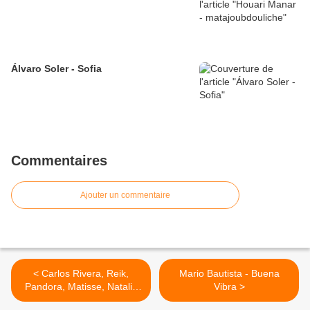
Álvaro Soler - Sofia
Commentaires
Ajouter un commentaire
< Carlos Rivera, Reik,
Mario Bautista - Buena
Pandora, Matisse, Natalia
Vibra >
Jiménez, Yuri, Ventino,