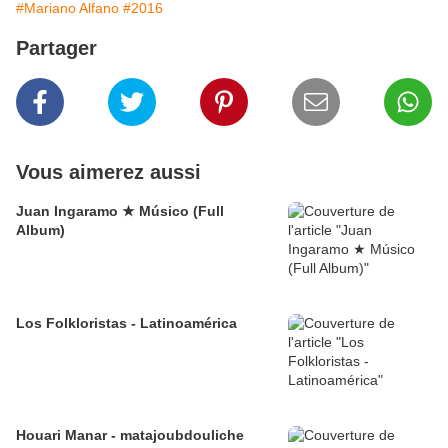
#Mariano Alfano
#2016
Partager
Vous aimerez aussi
Juan Ingaramo ★ Músico (Full
Album)
Los Folkloristas - Latinoamérica
Houari Manar - matajoubdouliche