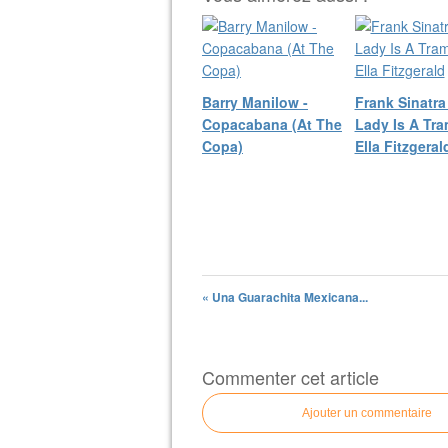
Barry Manilow -
Frank Sinatra
Copacabana (At The
Lady Is A Tra
Copa)
Ella Fitzgeral
« Una Guarachita Mexicana...
Commenter cet article
Ajouter un commentaire