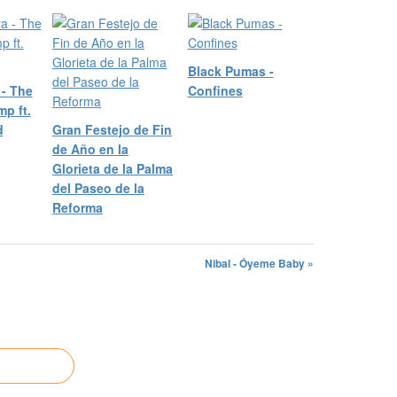
Black Pumas -
 - The
Confines
mp ft.
d
Gran Festejo de Fin
de Año en la
Glorieta de la Palma
del Paseo de la
Reforma
Nibal - Óyeme Baby »