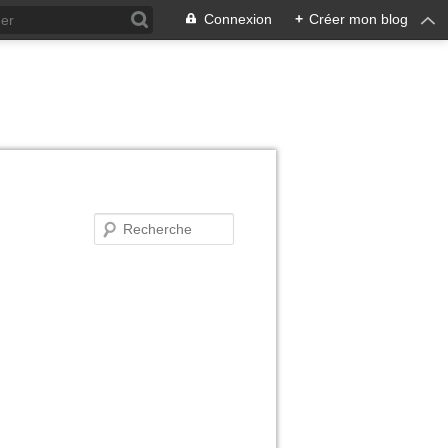
Connexion
+
Créer mon blog