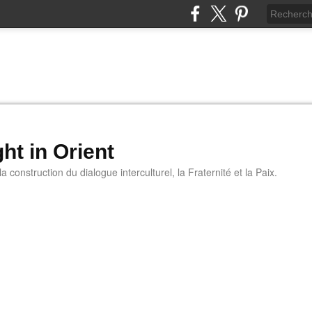
ht in Orient
 construction du dialogue interculturel, la Fraternité et la Paix.