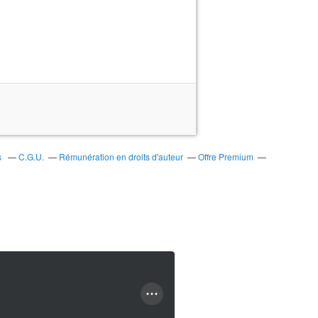
s
C.G.U.
Rémunération en droits d'auteur
Offre Premium