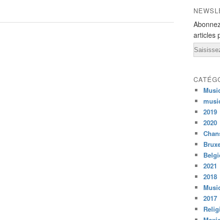
NEWSL
Abonnez
articles 
Email
CATÉG
Musi
musi
2019
2020
Chans
Bruxe
Belg
2021
2018
Musiq
2017
Relig
Mexi