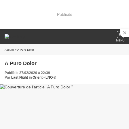
Publicité
MENU
Accueil
» A Puro Dolor
A Puro Dolor
Publié le 27/02/2020 à 22:39
Par
Last Night in Orient - LNO ©