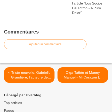
Commentaires
Ajouter un commentaire
< Triste nouvelle: Gabrielle
Olga Tañón et Manny
Grandière, l’auteure de
Manuel - Mi Corazón Es
comptine pour bébé
Tuyo >
«Pirouette, cacahuète», est
décédée à l’âge de 99 ans
Hébergé par Overblog
Top articles
Pages