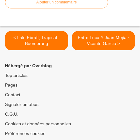
Ajouter un commentaire
< Lalo Ebratt, Trapical -
Entre Luca Y Juan Mejía ·
Boomerang
Vicente García >
Hébergé par Overblog
Top articles
Pages
Contact
Signaler un abus
C.G.U.
Cookies et données personnelles
Préférences cookies