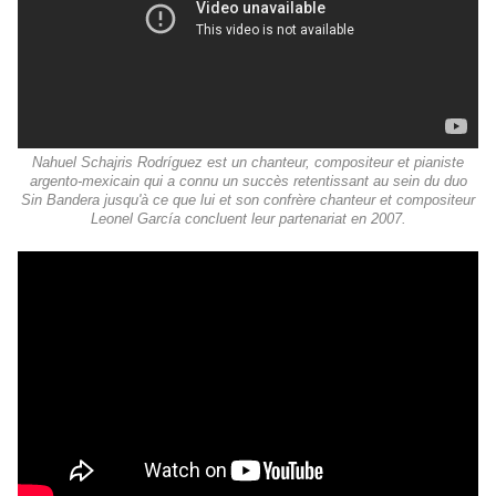
Nahuel Schajris Rodríguez est un chanteur, compositeur et pianiste
argento-mexicain qui a connu un succès retentissant au sein du duo
Sin Bandera jusqu'à ce que lui et son confrère chanteur et compositeur
Leonel García concluent leur partenariat en 2007.