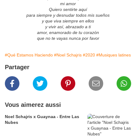
mi amor
Quiero sentirte aquí
para siempre y desnudar todos mis sueños
y que viva siempre en ellos
y vivir así, abrazado a ti
amor, enamorado de tu corazón
que no te vayas nunca por favor
#Qué Estamos Haciendo
#Noel Schajris
#2020
#Musiques latines
Partager
Vous aimerez aussi
Noel Schajris x Guaynaa - Entre Las
Nubes