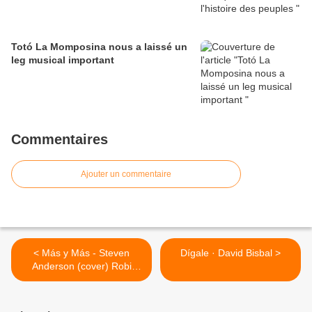
Totó La Momposina nous a laissé un
leg musical important
Commentaires
Ajouter un commentaire
< Más y Más - Steven
Dígale · David Bisbal >
Anderson (cover) Robi
Draco Rosa