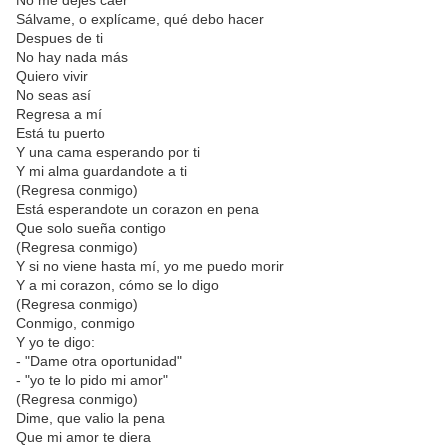
No me dejes caer
Sálvame, o explícame, qué debo hacer
Despues de ti
No hay nada más
Quiero vivir
No seas así
Regresa a mí
Está tu puerto
Y una cama esperando por ti
Y mi alma guardandote a ti
(Regresa conmigo)
Está esperandote un corazon en pena
Que solo sueña contigo
(Regresa conmigo)
Y si no viene hasta mí, yo me puedo morir
Y a mi corazon, cómo se lo digo
(Regresa conmigo)
Conmigo, conmigo
Y yo te digo:
- "Dame otra oportunidad"
- "yo te lo pido mi amor"
(Regresa conmigo)
Dime, que valio la pena
Que mi amor te diera