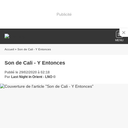
Publicité
MENU
Accueil
» Son de Cali - Y Entonces
Son de Cali - Y Entonces
Publié le 29/02/2020 à 02:18
Par
Last Night in Orient - LNO ©