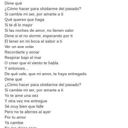
Dime qué
¿Cómo hacer para olvidarme del pasado?
Si cambie mi ser, por amarte a ti
Qué queres que haga
Si te di lo mejor
Si las noches de amor, no tienen valor
Dime si el no dormir, esperando por ti
El tener en mi boca el sabor a ti
Ver un ave volar
Recordarte y sonar
Respirar bajo el mar
O creer que el viento te habla
Y entonces...
De qué vale, que mi amor, te haya entregado
Dime qué
¿Cómo hacer para olvidarme del pasado?
Si cambie mi ser, por amarte a ti
Yo te ame una vez
Y otra vez me entregue
Sé muy bien que falle
Pero no te aferres al ayer
Por tu amor
Ya cambie