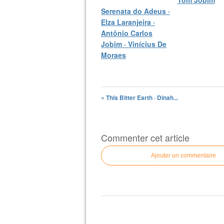
Serenata do Adeus ·
Elza Laranjeira ·
Antônio Carlos
Jobim · Vinícius De
Moraes
« This Bitter Earth · Dinah...
Commenter cet article
Ajouter un commentaire