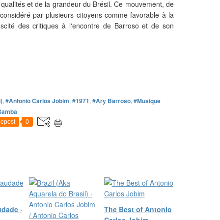
es qualités et de la grandeur du Brésil. Ce mouvement, de
considéré par plusieurs citoyens comme favorable à la
uscité des critiques à l'encontre de Barroso et de son
)
,
#Antonio Carlos Jobim
,
#1971
,
#Ary Barroso
,
#Musique
Samba
epost
0
dade ·
The Best of Antonio
Carlos Jobim