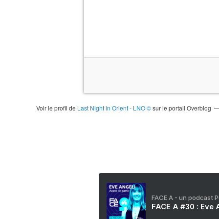
Voir le profil de
Last Night in Orient - LNO ©
sur le portail Overblog
FACE A - un podcast 
FACE A #30 : Eve A