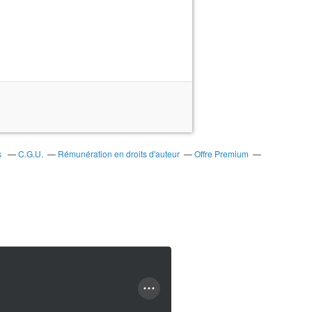
s
C.G.U.
Rémunération en droits d'auteur
Offre Premium