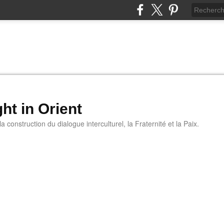
ht in Orient
 construction du dialogue interculturel, la Fraternité et la Paix.