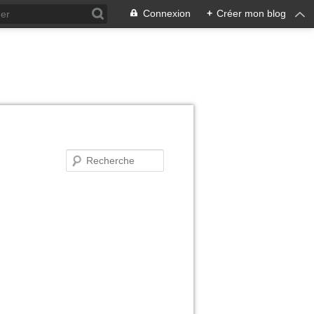
Connexion
+
Créer mon blog