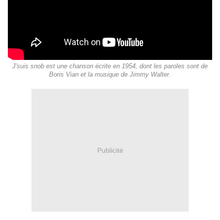
J'suis snob est une chanson écrite en 1954, dont les paroles sont de
Boris Vian et la musique de Jimmy Walter.
Publicité