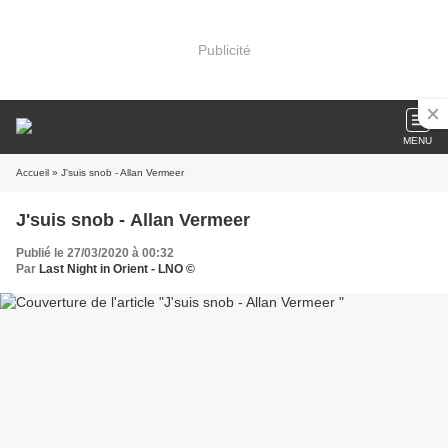
Publicité
MENU
Accueil
» J'suis snob - Allan Vermeer
J'suis snob - Allan Vermeer
Publié le 27/03/2020 à 00:32
Par
Last Night in Orient - LNO ©