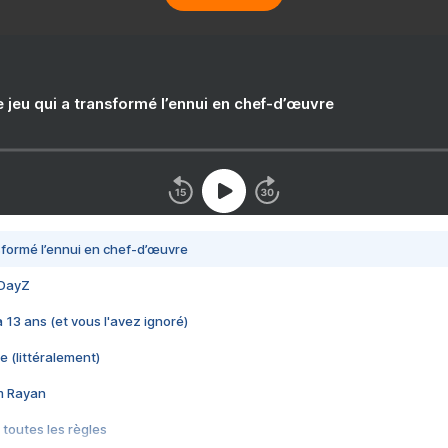
e jeu qui a transformé l’ennui en chef-d’œuvre
nsformé l’ennui en chef-d’œuvre
 DayZ
 a 13 ans (et vous l'avez ignoré)
e (littéralement)
im Rayan
 toutes les règles