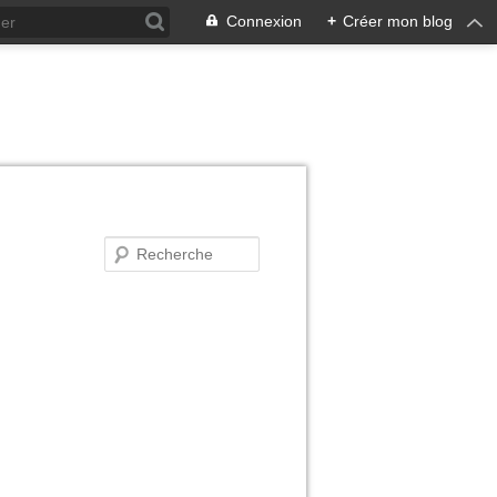
Connexion
+
Créer mon blog