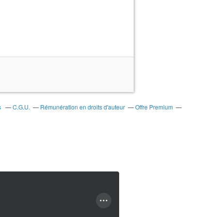
s
C.G.U.
Rémunération en droits d'auteur
Offre Premium