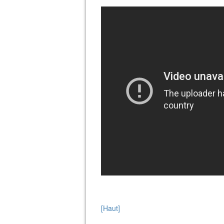
[Haut]