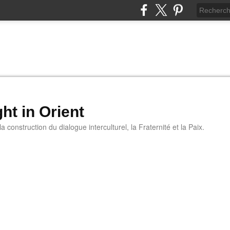
ht in Orient
 construction du dialogue interculturel, la Fraternité et la Paix.