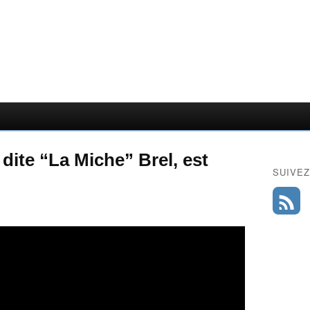
dite “La Miche” Brel, est
SUIVEZ