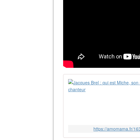
https://amomama.fr/163