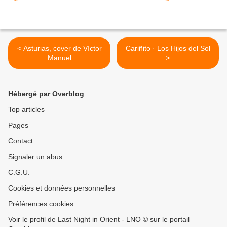
< Asturias, cover de Víctor
Cariñito · Los Hijos del Sol
Manuel
>
Hébergé par Overblog
Top articles
Pages
Contact
Signaler un abus
C.G.U.
Cookies et données personnelles
Préférences cookies
Voir le profil de Last Night in Orient - LNO © sur le portail